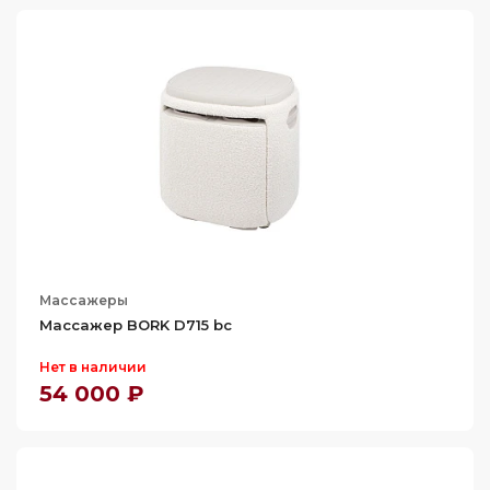
Массажеры
Массажер BORK D715 bc
Нет в наличии
54 000 ₽