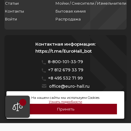
Статьи
Мойки / Смесители / Измельчители
Контакты
Бытовая химия
Войти
Распродажа
Контактная информация:
https://t.me/EuroHall_bot
8-800-101-33-79
+7 812 679 33 79
+8 495 532 71 99
office@euro-hall.ru
Санкт-Петербург, ул. Куйбышева, д. 38/40
На нашем сайты мы используем Cookies
Узнать подробности
Мы работаем с 10:00 — 20:00 без выходных
Принять
© 2026 Премиум Групп. Все права защищены.