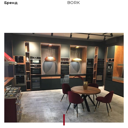
BORK
Бренд