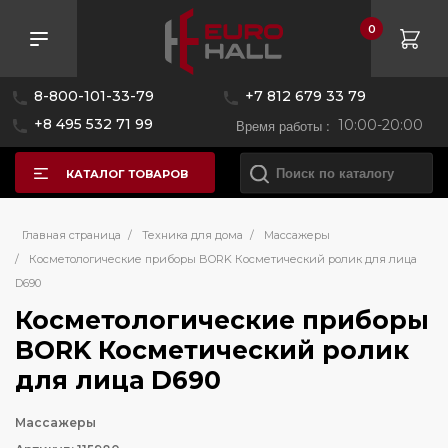
0
8-800-101-33-79
+7 812 679 33 79
+8 495 532 71 99
Время работы :
10:00-20:00
КАТАЛОГ ТОВАРОВ
Главная страница
/
Техника для дома
/
Массажеры
/
Косметологические приборы BORK Косметический ролик для лица
D690
Косметологические приборы
BORK Косметический ролик
для лица D690
Массажеры