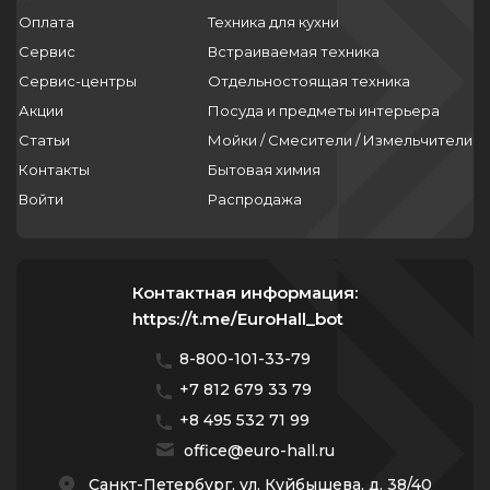
Оплата
Техника для кухни
Сервис
Встраиваемая техника
Сервис-центры
Отдельностоящая техника
Акции
Посуда и предметы интерьера
Статьи
Мойки / Смесители / Измельчители
Контакты
Бытовая химия
Войти
Распродажа
Контактная информация:
https://t.me/EuroHall_bot
8-800-101-33-79
+7 812 679 33 79
+8 495 532 71 99
office@euro-hall.ru
Санкт-Петербург, ул. Куйбышева, д. 38/40