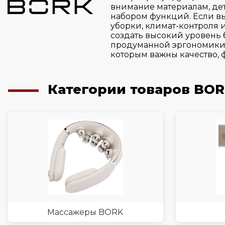
внимание материалам, де
набором функций. Если вы
уборки, климат-контроля 
создать высокий уровень 
продуманной эргономики, 
которым важны качество,
Категории товаров BO
Массажеры BORK