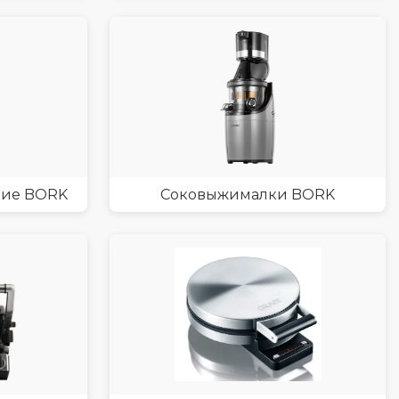
кие BORK
Соковыжималки BORK