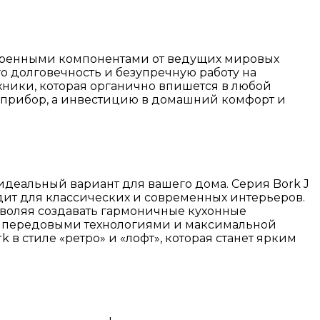
оверенными компонентами от ведущих мировых
го долговечность и безупречную работу на
хники, которая органично впишется в любой
й прибор, а инвестицию в домашний комфорт и
идеальный вариант для вашего дома. Серия Bork J
дит для классических и современных интерьеров.
воляя создавать гармоничные кухонные
и с передовыми технологиями и максимальной
 в стиле «ретро» и «лофт», которая станет ярким