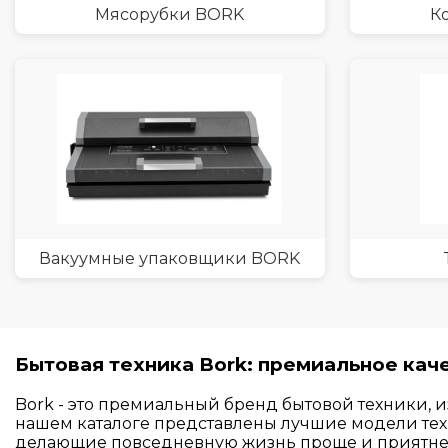
Мясорубки BORK
К
Вакуумные упаковщики BORK
Бытовая техника Bork: премиальное кач
Bork - это премиальный бренд бытовой техники
нашем каталоге представлены лучшие модели техн
делающие повседневную жизнь проще и приятне