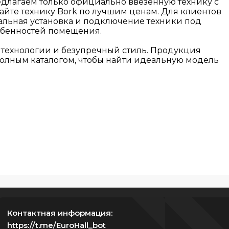
редлагаем только официально ввезенную технику с
айте технику Bork по лучшим ценам. Для клиентов
нальная установка и подключение техники под
собенностей помещения.
 технологии и безупречный стиль. Продукция
 полным каталогом, чтобы найти идеальную модель
Контактная информация:
https://t.me/EuroHall_bot