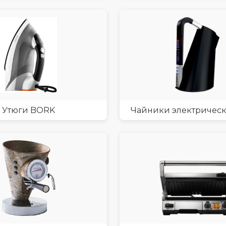
Утюги BORK
Чайники электричес