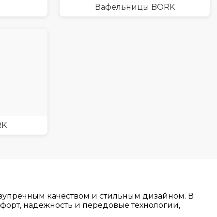
Вафельницы BORK
RK
зупречным качеством и стильным дизайном. В
мфорт, надежность и передовые технологии,