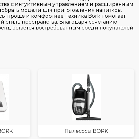
ойства с интуитивным управлением и расширенным
одобрать модели для приготовления напитков,
сы проще и комфортнее. Техника Bork помогает
 стиль пространства. Благодаря сочетанию
енд остается востребованным среди покупателей,
.
 BORK
Пылесосы BORK