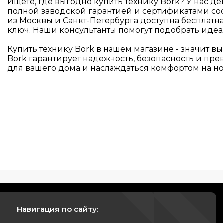
Ищете, где выгодно купить технику Bork? У нас 
полной заводской гарантией и сертификатами соо
из Москвы и Санкт-Петербурга доступна бесплатн
ключ. Наши консультанты помогут подобрать иде
Купить технику Bork в нашем магазине - значит 
Bork гарантирует надежность, безопасность и пр
для вашего дома и наслаждаться комфортом на но
Навигация по сайту: