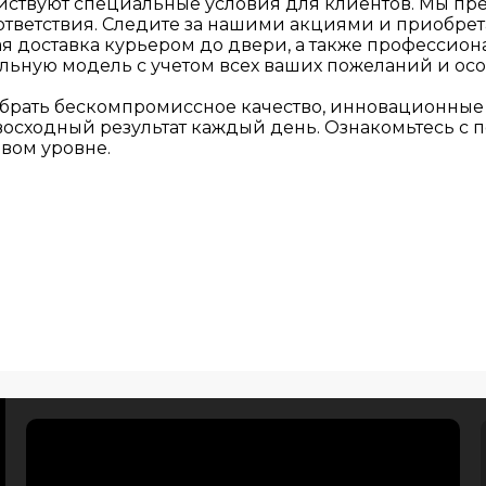
действуют специальные условия для клиентов. Мы п
тветствия. Следите за нашими акциями и приобрет
ая доставка курьером до двери, а также профессио
альную модель с учетом всех ваших пожеланий и о
выбрать бескомпромиссное качество, инновационные
евосходный результат каждый день. Ознакомьтесь с
вом уровне.