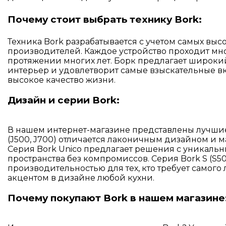
Почему стоит выбрать технику Bork:
Техника Bork разрабатывается с учетом самых вы
производителей. Каждое устройство проходит мног
протяжении многих лет. Борк предлагает широкий
интерьер и удовлетворит самые взыскательные вк
высокое качество жизни.
Дизайн и серии Bork:
В нашем интернет-магазине представлены лучшие 
(J500, J700) отличается лаконичным дизайном и
Серия Bork Unico предлагает решения с уникал
пространства без компромиссов. Серия Bork S (S
производительностью для тех, кто требует самого 
акцентом в дизайне любой кухни.
Почему покупают Bork в нашем магазине