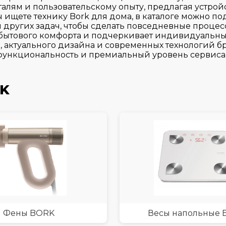
талям и пользовательскому опыту, предлагая устр
 ищете технику Bork для дома, в каталоге можно п
и других задач, чтобы сделать повседневные процес
бытового комфорта и подчеркивает индивидуальный
актуального дизайна и современных технологий бр
 функциональность и премиальный уровень сервиса
RK
Фены BORK
Весы напольные