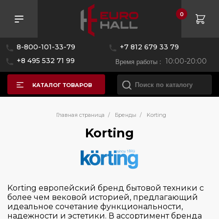
0
8-800-101-33-79
+7 812 679 33 79
+8 495 532 71 99
Время работы :
10:00-20:00
КАТАЛОГ ТОВАРОВ
Главная страница
/
Бренды
/
Korting
Korting
Korting европейский бренд бытовой техники с
более чем вековой историей, предлагающий
идеальное сочетание функциональности,
надежности и эстетики. В ассортимент бренда