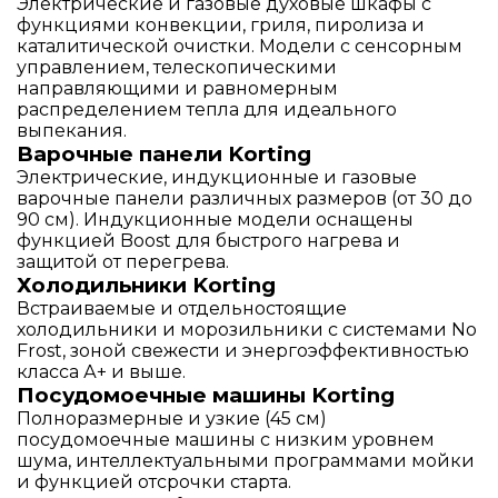
Электрические и газовые духовые шкафы с
функциями конвекции, гриля, пиролиза и
каталитической очистки. Модели с сенсорным
управлением, телескопическими
направляющими и равномерным
распределением тепла для идеального
выпекания.
Варочные панели Korting
Электрические, индукционные и газовые
варочные панели различных размеров (от 30 до
90 см). Индукционные модели оснащены
функцией Boost для быстрого нагрева и
защитой от перегрева.
Холодильники Korting
Встраиваемые и отдельностоящие
холодильники и морозильники с системами No
Frost, зоной свежести и энергоэффективностью
класса А+ и выше.
Посудомоечные машины Korting
Полноразмерные и узкие (45 см)
посудомоечные машины с низким уровнем
шума, интеллектуальными программами мойки
и функцией отсрочки старта.