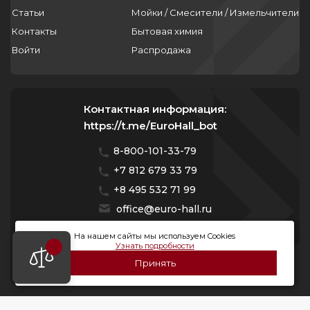
Статьи
Мойки / Смесители / Измельчители
Контакты
Бытовая химия
Войти
Распродажа
Контактная информация:
https://t.me/EuroHall_bot
8-800-101-33-79
+7 812 679 33 79
+8 495 532 71 99
office@euro-hall.ru
Санкт-Петербург, ул. Куйбышева, д. 38/40
На нашем сайты мы используем Cookies
Узнать подробности
Мы работаем с 10:00 — 20:00 без выходных
Принять
© 2026 Премиум Групп. Все права защищены.