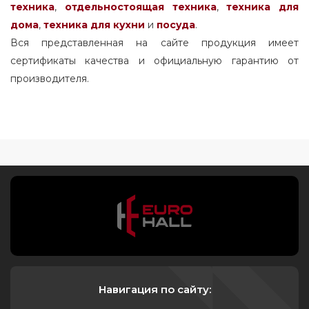
техника
,
отдельностоящая
техника
,
техника для
дома
,
техника для кухни
и
посуда
.
Вся представленная на сайте продукция имеет
сертификаты качества и официальную гарантию от
производителя.
Навигация по сайту: