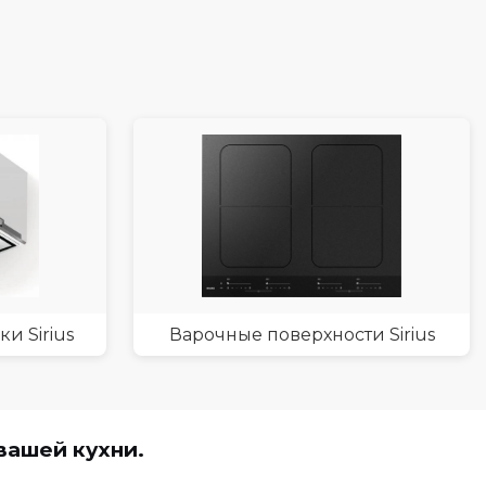
и Sirius
Варочные поверхности Sirius
вашей кухни.