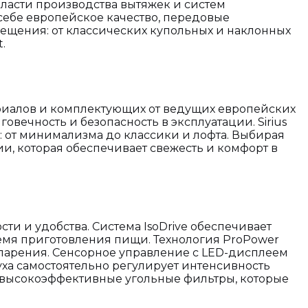
бласти производства вытяжек и систем
 себе европейское качество, передовые
ещения: от классических купольных и наклонных
.
ериалов и комплектующих от ведущих европейских
овечность и безопасность в эксплуатации. Sirius
 от минимализма до классики и лофта. Выбирая
ии, которая обеспечивает свежесть и комфорт в
ти и удобства. Система IsoDrive обеспечивает
емя приготовления пищи. Технология ProPower
спарения. Сенсорное управление с LED-дисплеем
уха самостоятельно регулирует интенсивность
я высокоэффективные угольные фильтры, которые