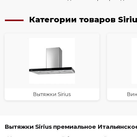
Категории товаров Siri
Вытяжки Sirius
Вин
Вытяжки Sirius премиальное Итальянское