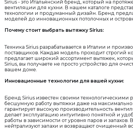
Sirius - это Итальянский бренд, который на прот
вентиляции для кухни. В нашем каталоге предста
технологии и продуманный дизайн. Бренд предла
моделей до инновационных потолочных и островны
Почему стоит выбрать вытяжку Sirius:
Техника Sirius разрабатывается в Италии и прои
поставщиков. Каждая модель проходит строгий конт
предлагает широкий ассортимент вытяжек, котор
Sirius, вы получаете не просто устройство для оч
вашем доме.
Инновационные технологии для вашей кухни:
Бренд Sirius известен своими технологическими р
бесшумную работу вытяжки даже на максимальной
гарантирует высокую производительность вентил
делает эксплуатацию интуитивно понятной и удоб
работы в зависимости от уровня паров и запахо
нейтрализуют запахи и возвращают очищенный во