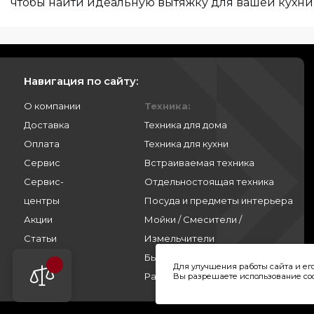
чтобы найти идеальную вытяжку для вашей кухни
Навигация по сайту:
О компании
Техника:
Доставка
Техника для дома
Оплата
Техника для кухни
Сервис
Встраиваемая техника
Сервис-
Отдельностоящая техника
центры
Посуда и предметы интерьера
Акции
Мойки / Смесители /
Статьи
Измельчители
Контакты
Бытовая химия
Для улучшения работы сайта и е
Войти
Распродажа
Вы разрешаете использование cook