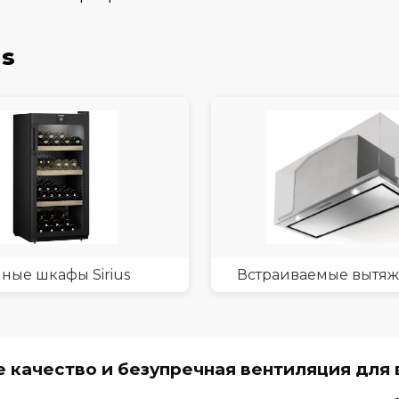
us
ные шкафы Sirius
Встраиваемые вытяжк
 качество и безупречная вентиляция для 