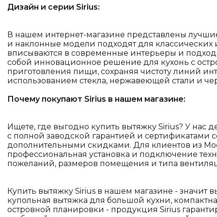
Дизайн и серии Sirius:
В нашем интернет-магазине представлены лучшие 
и наклонные модели подходят для классических
вписываются в современные интерьеры и подходя
собой инновационное решение для кухонь с остро
приготовления пищи, сохраняя чистоту линий инт
использованием стекла, нержавеющей стали и чер
Почему покупают Sirius в нашем магазине:
Ищете, где выгодно купить вытяжку Sirius? У на
с полной заводской гарантией и сертификатами с
дополнительными скидками. Для клиентов из Моск
профессиональная установка и подключение техн
пожеланий, размеров помещения и типа вентиля
Купить вытяжку Sirius в нашем магазине - значит
купольная вытяжка для большой кухни, компактн
островной планировки - продукция Sirius гаранти