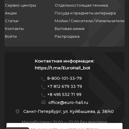
Сервис-центры
Отдельностоящая техника
Акции
Посуда и предметы интерьера
Статьи
Мойки / Смесители / Измельчители
Контакты
Бытовая химия
Войти
Распродажа
Контактная информация:
https://t.me/EuroHall_bot
8-800-101-33-79
+7 812 679 33 79
+8 495 532 71 99
office@euro-hall.ru
Санкт-Петербург, ул. Куйбышева, д. 38/40
Мы работаем с 10:00 — 20:00 без выходных