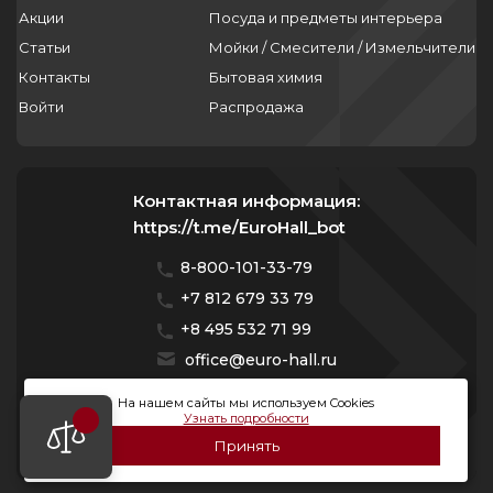
Акции
Посуда и предметы интерьера
Статьи
Мойки / Смесители / Измельчители
Контакты
Бытовая химия
Войти
Распродажа
Контактная информация:
https://t.me/EuroHall_bot
8-800-101-33-79
+7 812 679 33 79
+8 495 532 71 99
office@euro-hall.ru
Санкт-Петербург, ул. Куйбышева, д. 38/40
На нашем сайты мы используем Cookies
Узнать подробности
Мы работаем с 10:00 — 20:00 без выходных
Принять