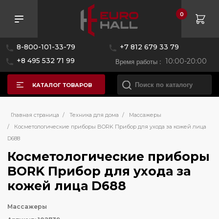
0
8-800-101-33-79
+7 812 679 33 79
+8 495 532 71 99
Время работы :
10:00-20:00
КАТАЛОГ ТОВАРОВ
Главная страница
/
Техника для дома
/
Массажеры
/
Косметологические приборы BORK Прибор для ухода за кожей лица
D688
Косметологические приборы
BORK Прибор для ухода за
кожей лица D688
Массажеры