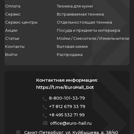
Оплата
Техника для кухни
Сервис
Встраиваемая техника
Сервис-центры
Отдельностоящая техника
Акции
Посуда и предметы интерьера
Статьи
Мойки / Смесители / Измельчители
Контакты
Бытовая химия
Войти
Распродажа
Контактная информация:
https://t.me/EuroHall_bot
8-800-101-33-79
+7 812 679 33 79
+8 495 532 71 99
office@euro-hall.ru
Санкт-Петербург, ул. Куйбышева, д. 38/40