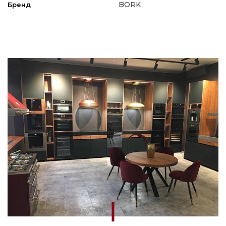
BORK
Бренд