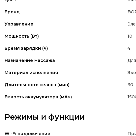
BO
Бренд
Эле
Управление
10
Мощность (Вт)
4
Время зарядки (ч)
Для
Назначение массажа
Эко
Материал исполнения
30
Длительность сеанса (мин)
150
Емкость аккумулятора (мАч)
Режимы и функции
Пр
Wi-Fi подключение