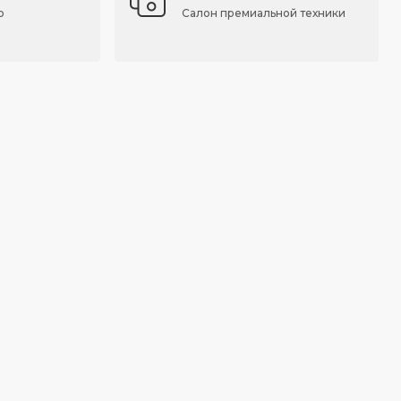
о
Салон премиальной техники