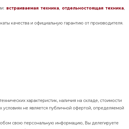
ми:
встраиваемая техника
,
отдельностоящая
техника
,
каты качества и официальную гарантию от производителя.
ехнических характеристик, наличия на складе, стоимости
их условиях не является публичной офертой, определяемой
особом свою персональную информацию, Вы делегируете