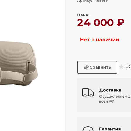
Артикул: 169919
Цена:
24 000 ₽
Нет в наличии
★
0
Доставка
Осуществляем д
всей РФ
Гарантия