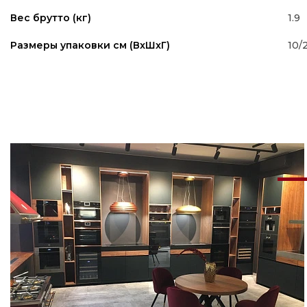
1.9
Вес брутто (кг)
10/
Размеры упаковки см (ВxШxГ)