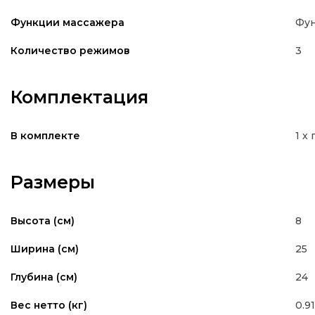
Фун
Функции массажера
3
Количество режимов
Комплектация
1 х
В комплекте
Размеры
8
Высота (см)
25
Ширина (см)
24
Глубина (см)
0.91
Вес нетто (кг)