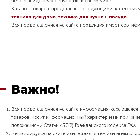
непревзойденную репутацию во всем мире.
Каталог товаров представлен следующими категория
техника для дома
,
техника для кухни
и
посуда
.
Вся представленная на сайте продукция имеет сертифи
Важно!
Вся представленная на сайте информация, касающаяся т
товаров, носит информационный характер и ни при как
положениями Статьи 437(2) Гражданского кодекса РФ.
Регистрируясь на сайте или оставляя тем или иным сп