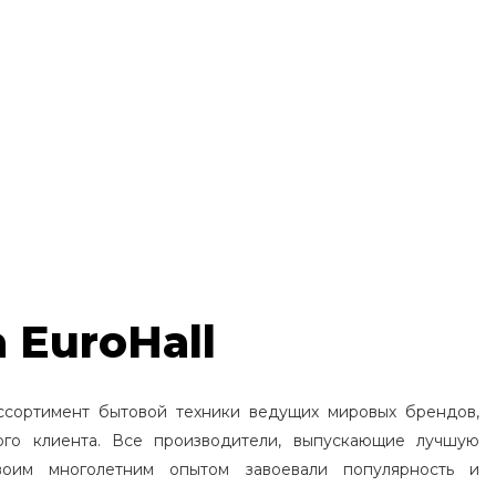
 EuroHall
ссортимент бытовой техники ведущих мировых брендов,
ого клиента. Все производители, выпускающие лучшую
воим многолетним опытом завоевали популярность и