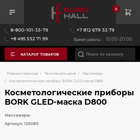
0
8-800-101-33-79
+7 812 679 33 79
+8 495 532 71 99
Время работы :
10:00-20:00
КАТАЛОГ ТОВАРОВ
Главная страница
/
Техника для дома
/
Массажеры
/
Косметологические приборы BORK GLED-маска D800
Косметологические приборы
BORK GLED-маска D800
Массажеры
Артикул: 125080