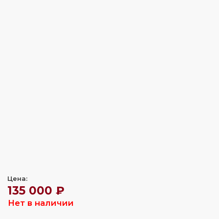
Цена:
135 000 ₽
Нет в наличии