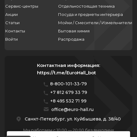
Сервис-центры
Отдельностоящая техника
Акции
Посуда и предметы интерьера
Статьи
Мойки / Смесители / Измельчители
Контакты
Бытовая химия
Войти
Распродажа
Контактная информация:
https://t.me/EuroHall_bot
8-800-101-33-79
+7 812 679 33 79
+8 495 532 71 99
office@euro-hall.ru
Санкт-Петербург, ул. Куйбышева, д. 38/40
Мы работаем с 10:00 — 20:00 без выходных