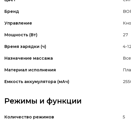
BO
Бренд
Кно
Управление
27
Мощность (Вт)
4-1
Время зарядки (ч)
Все
Назначение массажа
Пла
Материал исполнения
255
Емкость аккумулятора (мАч)
Режимы и функции
5
Количество режимов