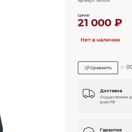
Артикул: 180524
Цена:
21 000 ₽
Нет в наличии
★
0
Доставка
Осуществляем д
всей РФ
Гарантия