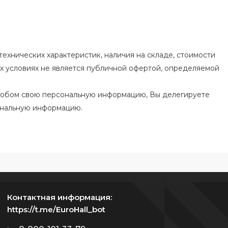
ехнических характеристик, наличия на складе, стоимости
их условиях не является публичной офертой, определяемой
особом свою персональную информацию, Вы делегируете
ональную информацию.
Контактная информация:
https://t.me/EuroHall_bot