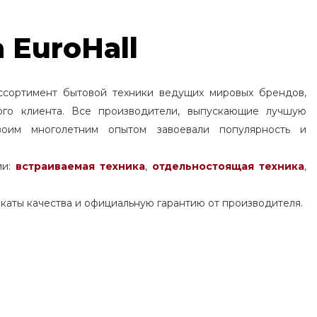
 EuroHall
ссортимент бытовой техники ведущих мировых брендов,
ого клиента. Все производители, выпускающие лучшую
воим многолетним опытом завоевали популярность и
ми:
встраиваемая техника
,
отдельностоящая
техника
,
каты качества и официальную гарантию от производителя.