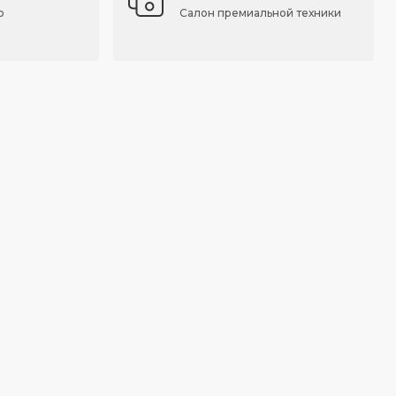
о
Салон премиальной техники