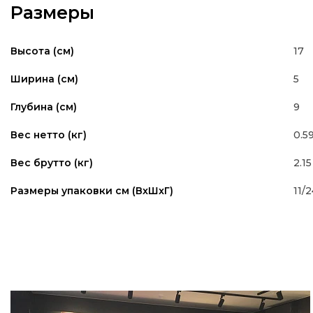
Размеры
17
Высота (см)
5
Ширина (см)
9
Глубина (см)
0.5
Вес нетто (кг)
2.15
Вес брутто (кг)
11/
Размеры упаковки см (ВxШxГ)