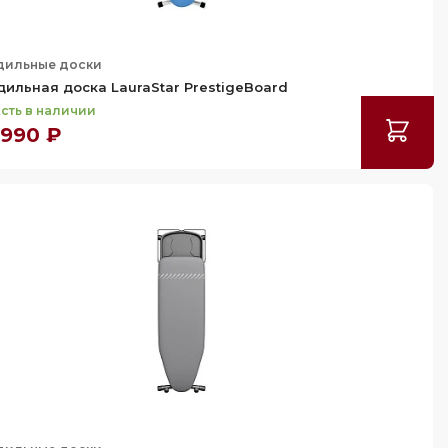
дильные доски
дильная доска LauraStar PrestigeBoard
сть в наличии
 990 ₽