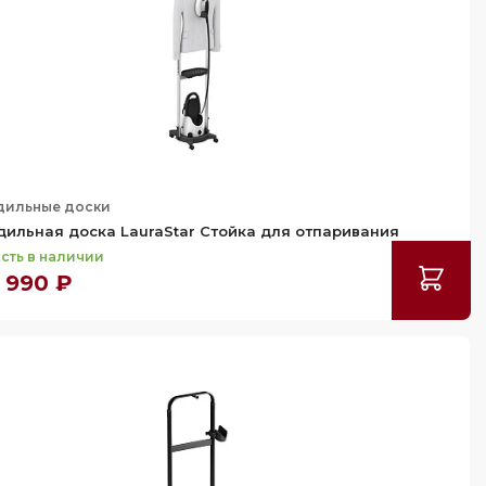
дильные доски
дильная доска LauraStar Стойка для отпаривания
сть в наличии
 990 ₽