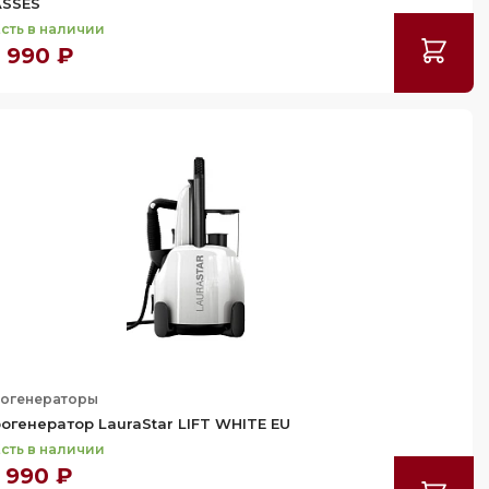
SSES
сть в наличии
 990 ₽
огенераторы
огенератор LauraStar LIFT WHITE EU
сть в наличии
 990 ₽