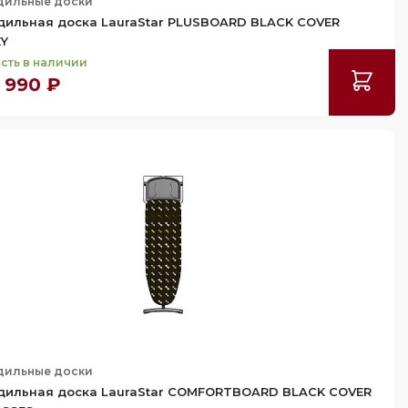
дильные доски
дильная доска LauraStar PLUSBOARD BLACK COVER
Y
сть в наличии
 990 ₽
дильные доски
дильная доска LauraStar COMFORTBOARD BLACK COVER