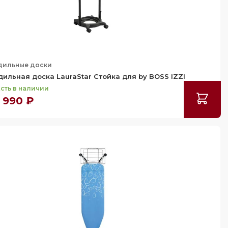
дильные доски
дильная доска LauraStar Стойка для by BOSS IZZI
сть в наличии
 990 ₽