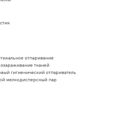
стик
тикальное отпаривание
ззараживание тканей
вый гигиенический отпариватель
ой мелкодисперсный пар