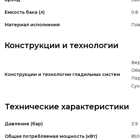
0.8
Емкость бака (л)
Пла
Материал исполнения
Конструкции и технологии
Вер
Обе
Конструкции и технологии гладильных систем
Пер
Сух
Технические характеристики
3.9
Давление (бар)
850
Общая потребляемая мощность (кВт)