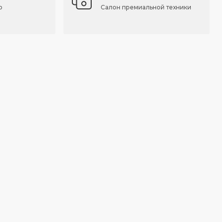
о
Салон премиальной техники