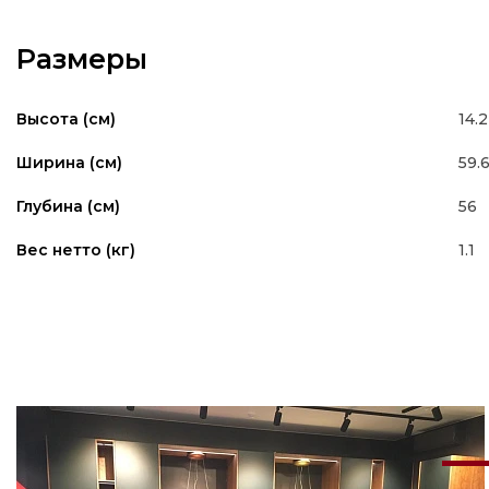
Размеры
14.2
Высота (см)
59.
Ширина (см)
56
Глубина (см)
1.1
Вес нетто (кг)