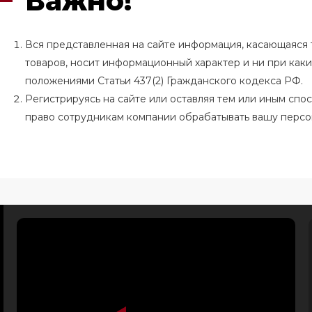
Важно!
Вся представленная на сайте информация, касающаяся т
товаров, носит информационный характер и ни при как
положениями Статьи 437(2) Гражданского кодекса РФ.
Регистрируясь на сайте или оставляя тем или иным сп
право сотрудникам компании обрабатывать вашу перс