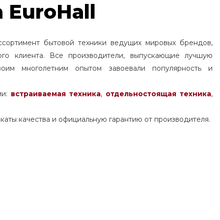
 EuroHall
ссортимент бытовой техники ведущих мировых брендов,
ого клиента. Все производители, выпускающие лучшую
воим многолетним опытом завоевали популярность и
ми:
встраиваемая техника
,
отдельностоящая
техника
,
каты качества и официальную гарантию от производителя.