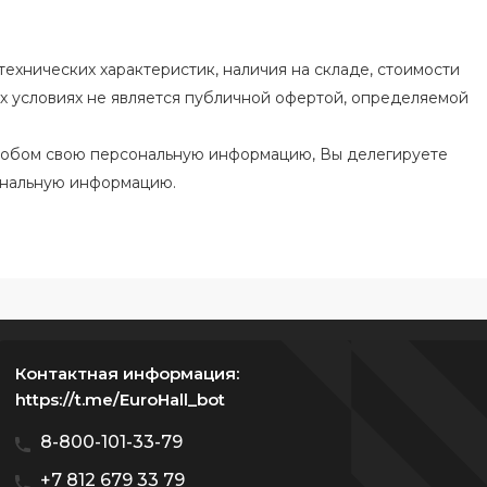
ехнических характеристик, наличия на складе, стоимости
их условиях не является публичной офертой, определяемой
особом свою персональную информацию, Вы делегируете
ональную информацию.
Контактная информация:
https://t.me/EuroHall_bot
8-800-101-33-79
+7 812 679 33 79