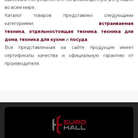
во всем мире.
Каталог товаров представлен следующими
категориями:
встраиваемая
техника
,
отдельностоящая
техника
,
техника для
дома
,
техника для кухни
и
посуда
.
Вся представленная на сайте продукция имеет
сертификаты качества и официальную гарантию от
производителя.