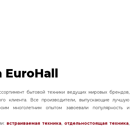
 EuroHall
ссортимент бытовой техники ведущих мировых брендов,
ого клиента. Все производители, выпускающие лучшую
воим многолетним опытом завоевали популярность и
ми:
встраиваемая техника
,
отдельностоящая
техника
,