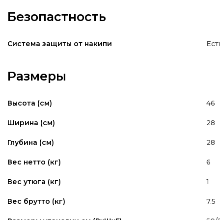
Безопастность
Ест
Система защиты от накипи
Размеры
46
Высота (см)
28
Ширина (см)
28
Глубина (см)
6
Вес нетто (кг)
1
Вес утюга (кг)
7.5
Вес брутто (кг)