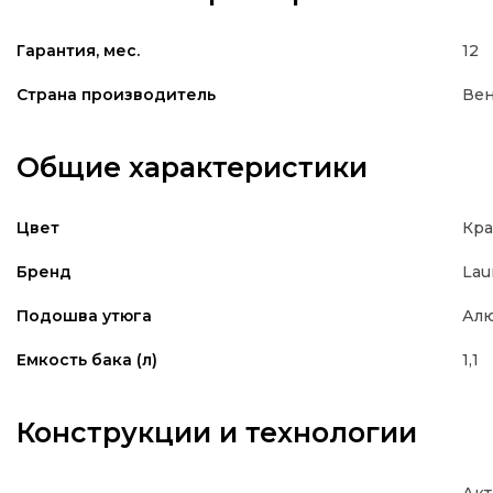
12
Гарантия, мес.
Вен
Страна производитель
Общие характеристики
Кр
Цвет
Lau
Бренд
Ал
Подошва утюга
1,1
Емкость бака (л)
Конструкции и технологии
Акт