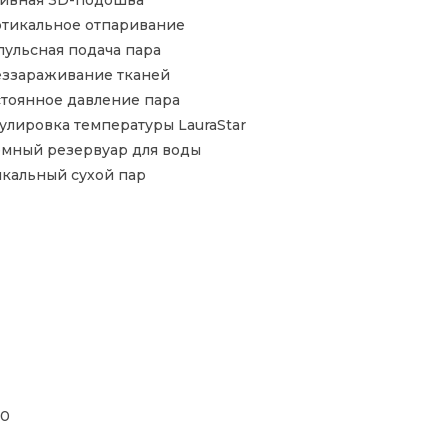
тикальное отпаривание
ульсная подача пара
ззараживание тканей
тоянное давление пара
улировка температуры LauraStar
мный резервуар для воды
кальный сухой пар
00