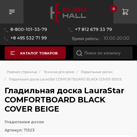
0
8-800-101-33-79
+7 812 679 33 79
+8 495 532 71 99
Время работы :
10:00-20:00
КАТАЛОГ ТОВАРОВ
Главная страница
/
Техника для дома
/
Гладильные доски
/
Гладильная доска LauraStar COMFORTBOARD BLACK COVER BEIGE
Гладильная доска LauraStar
COMFORTBOARD BLACK
COVER BEIGE
Гладильные доски
Артикул: 71523