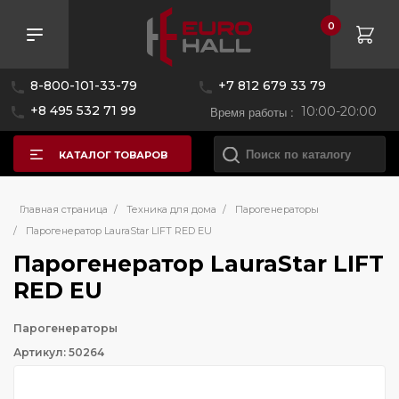
0
8-800-101-33-79
+7 812 679 33 79
+8 495 532 71 99
Время работы :
10:00-20:00
КАТАЛОГ ТОВАРОВ
Главная страница
/
Техника для дома
/
Парогенераторы
/
Парогенератор LauraStar LIFT RED EU
Парогенератор LauraStar LIFT
RED EU
Парогенераторы
Артикул: 50264