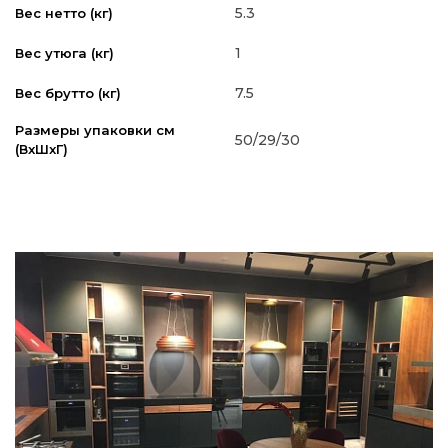
5.3
Вес нетто (кг)
1
Вес утюга (кг)
7.5
Вес брутто (кг)
Размеры упаковки см
50/29/30
(ВxШxГ)