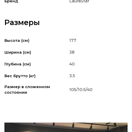
LauraStar
Бренд
Размеры
177
Высота (см)
38
Ширина (см)
40
Глубина (см)
3.5
Вес брутто (кг)
Размер в сложенном
105/10.5/40
состоянии