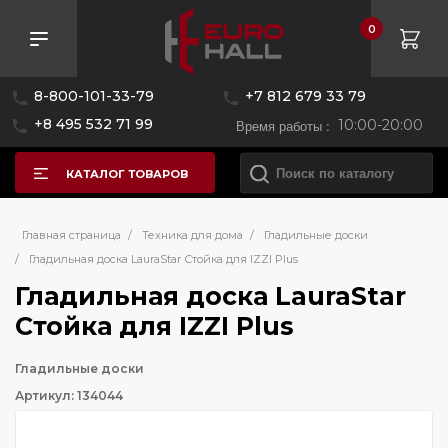
0
8-800-101-33-79
+7 812 679 33 79
+8 495 532 71 99
Время работы :
10:00-20:00
КАТАЛОГ ТОВАРОВ
Главная страница
/
Техника для дома
/
Гладильные доски
/
Гладильная доска LauraStar Стойка для IZZI Plus
Гладильная доска LauraStar
Стойка для IZZI Plus
Гладильные доски
Артикул: 134044