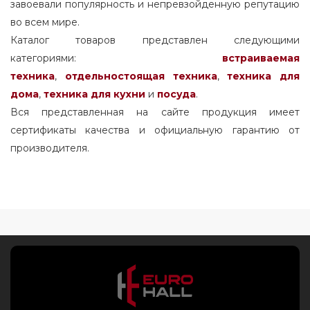
завоевали популярность и непревзойденную репутацию
во всем мире.
Каталог товаров представлен следующими
категориями:
встраиваемая
техника
,
отдельностоящая
техника
,
техника для
дома
,
техника для кухни
и
посуда
.
Вся представленная на сайте продукция имеет
сертификаты качества и официальную гарантию от
производителя.