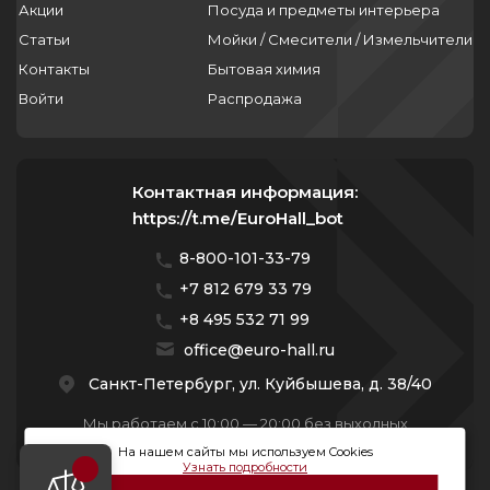
Акции
Посуда и предметы интерьера
Статьи
Мойки / Смесители / Измельчители
Контакты
Бытовая химия
Войти
Распродажа
Контактная информация:
https://t.me/EuroHall_bot
8-800-101-33-79
+7 812 679 33 79
+8 495 532 71 99
office@euro-hall.ru
Санкт-Петербург, ул. Куйбышева, д. 38/40
Мы работаем с 10:00 — 20:00 без выходных
На нашем сайты мы используем Cookies
Узнать подробности