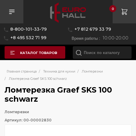
0
8-800-101-33-79
+7 812 679 33 79
+8 495 532 71 99
Время работы :
10:00-20:00
КАТАЛОГ ТОВАРОВ
Главная страница
/
Техника для кухни
/
Ломтерезки
/
Ломтерезка Graef SKS 100 schwarz
Ломтерезка Graef SKS 100
schwarz
Ломтерезки
Артикул: 00-00002830