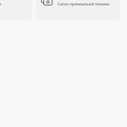
о
Салон премиальной техники