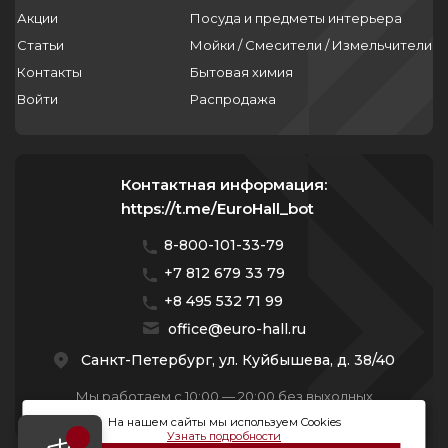
Акции
Посуда и предметы интерьера
Статьи
Мойки / Смесители / Измельчители
Контакты
Бытовая химия
Войти
Распродажа
Контактная информация:
https://t.me/EuroHall_bot
8-800-101-33-79
+7 812 679 33 79
+8 495 532 71 99
office@euro-hall.ru
Санкт-Петербург, ул. Куйбышева, д. 38/40
Мы работаем с 10:00 — 20:00 без выходных
На нашем сайты мы используем Cookies
Узнать подробности