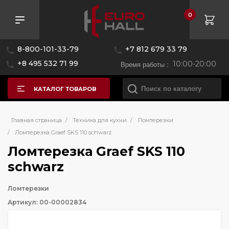
0
8-800-101-33-79
+7 812 679 33 79
+8 495 532 71 99
Время работы :
10:00-20:00
КАТАЛОГ ТОВАРОВ
Главная страница
/
Техника для кухни
/
Ломтерезки
/
Ломтерезка Graef SKS 110 schwarz
Ломтерезка Graef SKS 110
schwarz
Ломтерезки
Артикул: 00-00002834