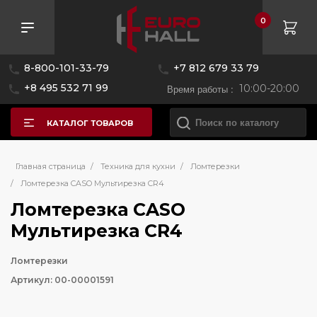
0
8-800-101-33-79
+7 812 679 33 79
+8 495 532 71 99
Время работы :
10:00-20:00
КАТАЛОГ ТОВАРОВ
Главная страница
/
Техника для кухни
/
Ломтерезки
/
Ломтерезка CASO Мультирезка CR4
Ломтерезка CASO
Мультирезка CR4
Ломтерезки
Артикул: 00-00001591