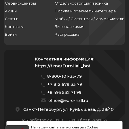
Сервис-центры
Отдельностоящая техника
Акции
Посуда и предметы интерьера
Статьи
Мойки / Смесители / Измельчители
Контакты
Бытовая химия
Войти
Распродажа
Контактная информация:
https://t.me/EuroHall_bot
8-800-101-33-79
+7 812 679 33 79
+8 495 532 71 99
office@euro-hall.ru
Санкт-Петербург, ул. Куйбышева, д. 38/40
Мы работаем с 10:00 — 20:00 без выходных
На нашем сайты мы используем Cookies