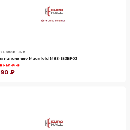
ы напольные
ы напольные Maunfeld MBS-183BF03
 в наличии
890 ₽