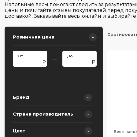
Напольные весы помогают следить за результата
цены и почитайте отзывы покупателей перед пок
доставкой. Заказывайте весы онлайн и выбирайт
Сортироват
Розничная цена
—
Бренд
Страна производитель
BORK
CASO
Цвет
Весы напо
Китай