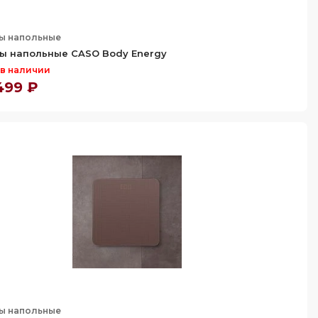
ы напольные
ы напольные CASO Body Energy
 в наличии
499 ₽
ы напольные