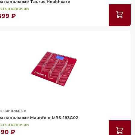
ы напольные Taurus Healthcare
сть в наличии
699 ₽
ы напольные
ы напольные Maunfeld MBS-183G02
сть в наличии
090 ₽