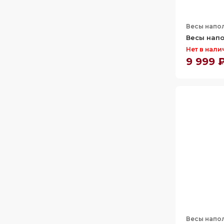
Весы напо
Весы напо
Нет в нали
9 999 
Весы напо