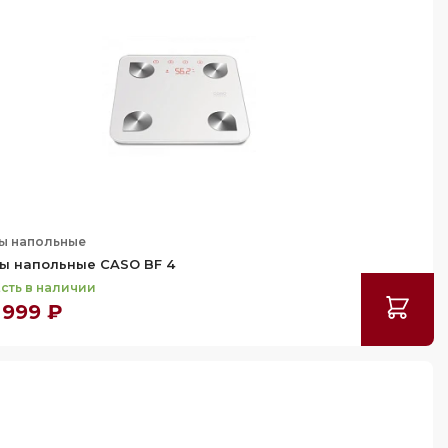
ы напольные
ы напольные CASO BF 4
сть в наличии
 999 ₽