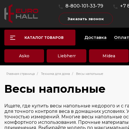
8-800-101-33-79
+7 
Заказать звонок
Доставка
Оплат
КАТАЛОГ ТОВАРОВ
Asko
Liebherr
Midea
Главная страница
/
Техника для дома
/
Весы напольные
Весы напольные
Ищете, где купить весы напольные недорого и с 
для точного контроля веса в домашних условиях
точностью измерений. Многие весы напольные о
комфортного использования. Прочные материалы
применения. Выбирайте модель по максимальной 