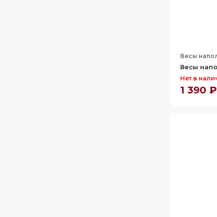
Весы напо
Весы напо
Нет в нали
1 390 ₽