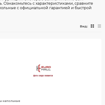
 Ознакомьтесь с характеристиками, сравните
апольные с официальной гарантией и быстрой
Вид:
ы напольные