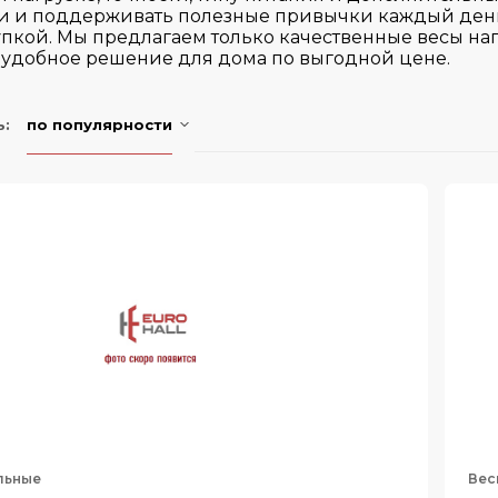
ми и поддерживать полезные привычки каждый день.
упкой. Мы предлагаем только качественные весы н
е удобное решение для дома по выгодной цене.
ь:
по популярности
льные
Вес