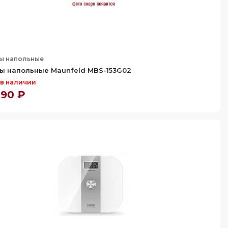
ы напольные
ы напольные Maunfeld MBS-153G02
 в наличии
290 ₽