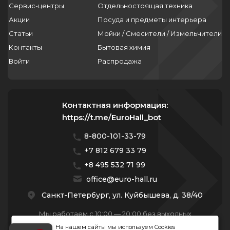
Сервис-центры
Отдельностоящая техника
Акции
Посуда и предметы интерьера
Статьи
Мойки / Смесители / Измельчители
Контакты
Бытовая химия
Войти
Распродажа
Контактная информация:
https://t.me/EuroHall_bot
8-800-101-33-79
+7 812 679 33 79
+8 495 532 71 99
office@euro-hall.ru
Санкт-Петербург, ул. Куйбышева, д. 38/40
Мы работаем с 10:00 — 20:00 без выходных
На нашем сайты мы используем Cookies