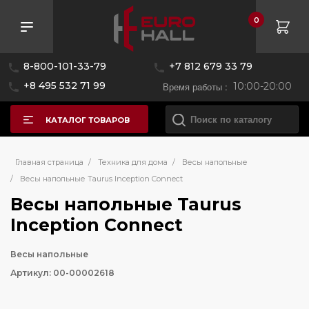
0
8-800-101-33-79
+7 812 679 33 79
+8 495 532 71 99
Время работы :
10:00-20:00
КАТАЛОГ ТОВАРОВ
Главная страница
/
Техника для дома
/
Весы напольные
/
Весы напольные Taurus Inception Connect
Весы напольные Taurus
Inception Connect
Весы напольные
Артикул: 00-00002618