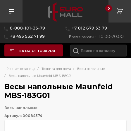
0
8-800-101-33-79
+7 812 679 33 79
+8 495 532 71 99
Время работы :
10:00-20:00
КАТАЛОГ ТОВАРОВ
Главная страница
/
Техника для дома
/
Весы напольные
/
Весы напольные Maunfeld MBS-183G01
Весы напольные Maunfeld
MBS-183G01
Весы напольные
Артикул: 00084374