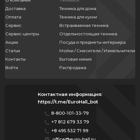
О компании
Техника:
Доставка
Техника для дома
Оплата
Техника для кухни
Сервис
Встраиваемая техника
Сервис-центры
Отдельностоящая техника
Акции
Посуда и предметы интерьера
Статьи
Мойки / Смесители / Измельчители
Контакты
Бытовая химия
Войти
Распродажа
Контактная информация:
https://t.me/EuroHall_bot
8-800-101-33-79
+7 812 679 33 79
+8 495 532 71 99
office@euro-hall.ru