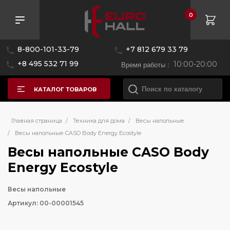
0
8-800-101-33-79
+7 812 679 33 79
+8 495 532 71 99
Время работы :
10:00-20:00
КАТАЛОГ ТОВАРОВ
Главная страница
/
Техника для дома
/
Весы напольные
/
Весы напольные CASO Body Energy Ecostyle
Весы напольные CASO Body
Energy Ecostyle
Весы напольные
Артикул: 00-00001545