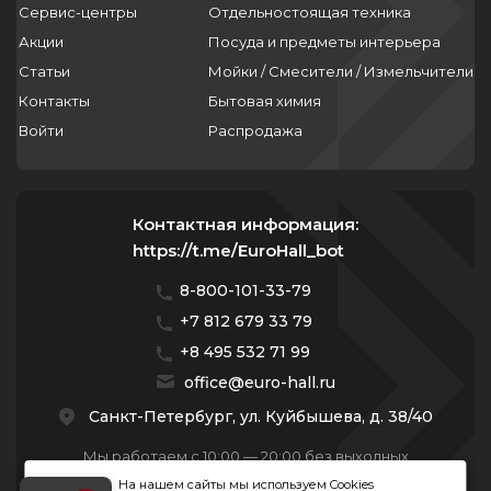
Сервис-центры
Отдельностоящая техника
Акции
Посуда и предметы интерьера
Статьи
Мойки / Смесители / Измельчители
Контакты
Бытовая химия
Войти
Распродажа
Контактная информация:
https://t.me/EuroHall_bot
8-800-101-33-79
+7 812 679 33 79
+8 495 532 71 99
office@euro-hall.ru
Санкт-Петербург, ул. Куйбышева, д. 38/40
Мы работаем с 10:00 — 20:00 без выходных
На нашем сайты мы используем Cookies