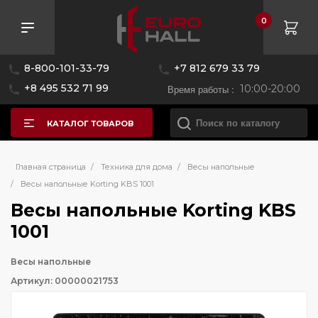
0
8-800-101-33-79
+7 812 679 33 79
+8 495 532 71 99
Время работы :
10:00-20:00
КАТАЛОГ ТОВАРОВ
Главная страница
/
Техника для дома
/
Весы напольные
/
Весы напольные Korting KBS 1001
Весы напольные Korting KBS
1001
Весы напольные
Артикул: 00000021753