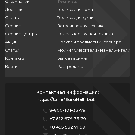
О компании
Техника:
Доставка
Техника для дома
Оплата
Техника для кухни
Сервис
Встраиваемая техника
Сервис-центры
Отдельностоящая техника
Акции
Посуда и предметы интерьера
Статьи
Мойки / Смесители / Измельчители
Контакты
Бытовая химия
Войти
Распродажа
Контактная информация:
https://t.me/EuroHall_bot
8-800-101-33-79
+7 812 679 33 79
+8 495 532 71 99