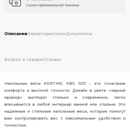
Салон премиальной техники
Описание
Характеристики
Документы
Вопрос о товаре
Отзывы
Напольные весы KORTING KBS 1001 - это сочетание
комфорта и высокой точности. Дизайн в цвете «чёрный
мрамор» выглядит стильно и современно, легко
вписывается в любой интерьер ванной или спальни. Это
надёжные и стильные напольные весы, которые помогут
вам контролировать вес с максимальным удобством и
точностью.