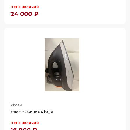
Нет в наличии
24 000 ₽
Утюги
Утюг BORK I604 br_V
Нет в наличии