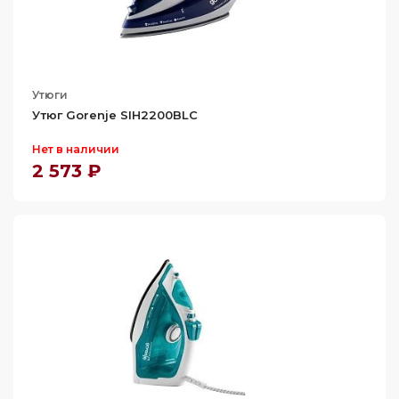
Утюги
Утюг Gorenje SIH2200BLC
Нет в наличии
2 573 ₽