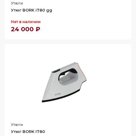
Утюги
Утюг BORK i780 gg
Нет в наличии
24 000 ₽
Утюги
Утюг BORK I780