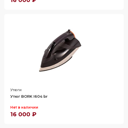
16 000 ₽
Утюги
Утюг BORK I604 br
Нет в наличии
16 000 ₽