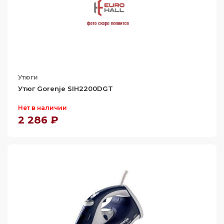
Утюги
Утюг Gorenje SIH2200DGT
Нет в наличии
2 286 ₽