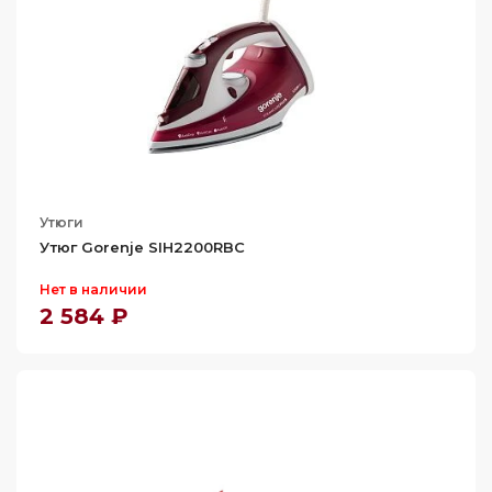
Утюги
Утюг Gorenje SIH2200RBC
Нет в наличии
2 584 ₽