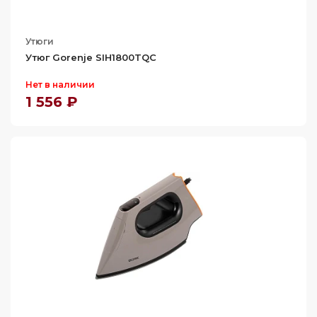
Утюги
Утюг Gorenje SIH1800TQC
Нет в наличии
1 556 ₽