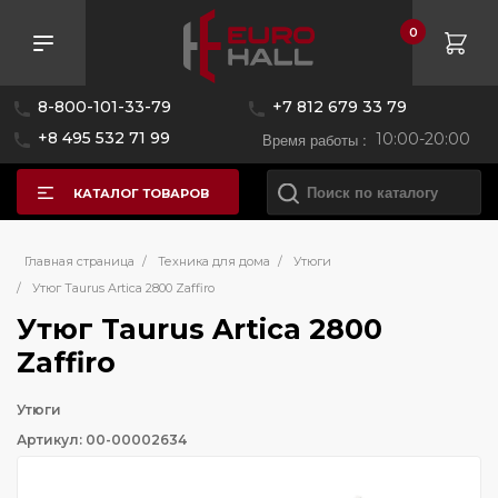
0
8-800-101-33-79
+7 812 679 33 79
+8 495 532 71 99
Время работы :
10:00-20:00
КАТАЛОГ ТОВАРОВ
Главная страница
/
Техника для дома
/
Утюги
/
Утюг Taurus Artica 2800 Zaffiro
Утюг Taurus Artica 2800
Zaffiro
Утюги
Артикул: 00-00002634