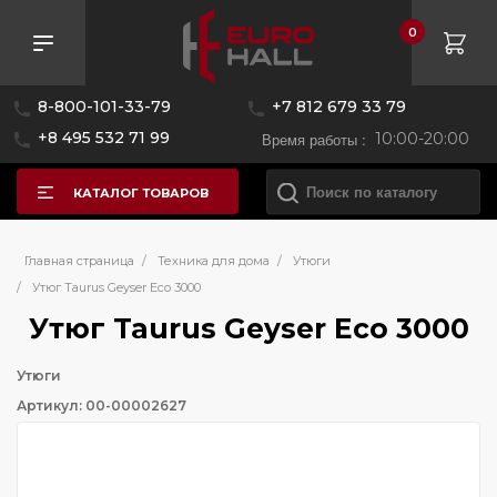
0
8-800-101-33-79
+7 812 679 33 79
+8 495 532 71 99
Время работы :
10:00-20:00
КАТАЛОГ ТОВАРОВ
Главная страница
/
Техника для дома
/
Утюги
/
Утюг Taurus Geyser Eco 3000
Утюг Taurus Geyser Eco 3000
Утюги
Артикул: 00-00002627