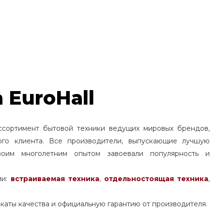
 EuroHall
ссортимент бытовой техники ведущих мировых брендов,
ого клиента. Все производители, выпускающие лучшую
воим многолетним опытом завоевали популярность и
ми:
встраиваемая техника
,
отдельностоящая
техника
,
каты качества и официальную гарантию от производителя.