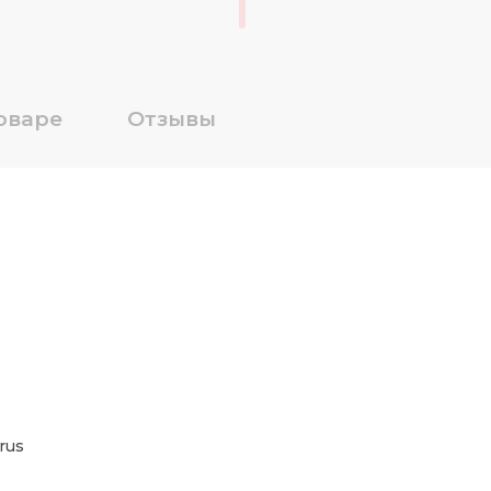
оваре
Отзывы
rus