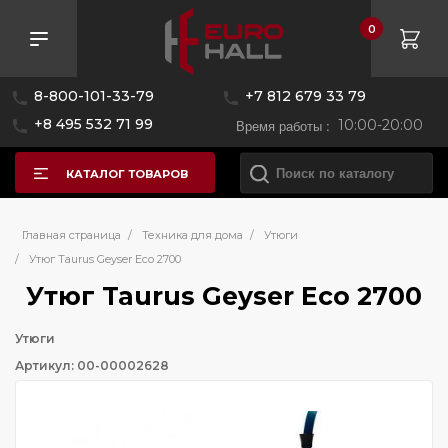
0
8-800-101-33-79
+7 812 679 33 79
+8 495 532 71 99
Время работы :
10:00-20:00
КАТАЛОГ ТОВАРОВ
Главная страница
/
Техника для дома
/
Утюги
/
Утюг Taurus Geyser Eco 2700
Утюг Taurus Geyser Eco 2700
Утюги
Артикул: 00-00002628