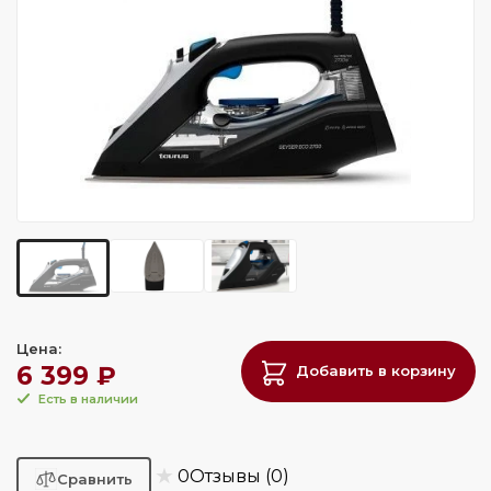
Цена:
6 399 ₽
Добавить в корзину
Есть в наличии
★
0
Отзывы (0)