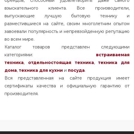
брендов, способный удовлетворить даже самого
взыскательного клиента. Все производители,
выпускающие лучшую бытовую технику и
разместившиеся на сайте, своим многолетним опытом
завоевали популярность и непревзойденную репутацию
во всем мире.
Каталог товаров представлен следующими
категориями:
встраиваемая
техника
,
отдельностоящая
техника
,
техника для
дома
,
техника для кухни
и
посуда
.
Вся представленная на сайте продукция имеет
сертификаты качества и официальную гарантию от
производителя.