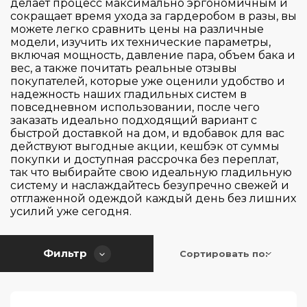
делает процесс максимально эргономичным и
148
сокращает время ухода за гардеробом в разы, вы
можете легко сравнить цены на различные
модели, изучить их технические параметры,
включая мощность, давление пара, объем бака и
вес, а также почитать реальные отзывы
покупателей, которые уже оценили удобство и
надежность наших гладильных систем в
повседневном использовании, после чего
заказать идеально подходящий вариант с
быстрой доставкой на дом, и вдобавок для вас
действуют выгодные акции, кешбэк от суммы
покупки и доступная рассрочка без переплат,
так что выбирайте свою идеальную гладильную
систему и наслаждайтесь безупречно свежей и
отглаженной одеждой каждый день без лишних
усилий уже сегодня.
Фильтр
Сортировать по: