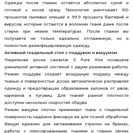
Одежда после глажки остаётся абсолютно сухой и
готовой к носке сразу. Технология уничтожает 100
процентов пылевых клещей и 99.9 процента бактерий и
вирусов, которые остаются в волокнах ткани даже после
стирки при низких температурах. После глажки вы
получаете не только идеально отглаженную, но и
полностью дезинфицированную одежду.
Активный гладильный стол с поддувом и вакуумом
Гладильная доска Laurastar S Pure Xtra оснащена
уникальной активной системой с двумя режимами работы.
Режим поддува создаёт воздушную подушку между
тканью и поверхностью доски, автоматически расправляя
одежду и предотвращая образование заломов от швов,
карманов и пуговиц. Для тканей разной плотности
доступны несколько скоростей обдува.
Режим вакуума плотно прижимает ткань к гладильной
поверхности, надёжно фиксируя её для точной обработки.
Вакуум идеален для заглаживания стрелок на брюках,
работы с плиссированными тканями и глажки лёгких