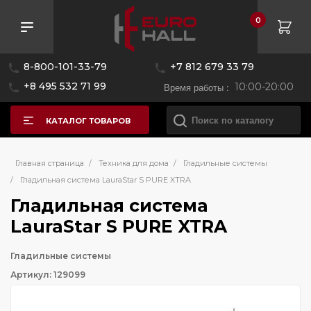
0
8-800-101-33-79
+7 812 679 33 79
+8 495 532 71 99
Время работы :
10:00-20:00
КАТАЛОГ ТОВАРОВ
Главная страница
/
Техника для дома
/
Гладильные системы
/
Гладильная система LauraStar S PURE XTRA
Гладильная система
LauraStar S PURE XTRA
Гладильные системы
Артикул: 129099