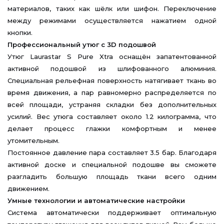
материалов, таких как шёлк или шифон. Переключение
между режимами осуществляется нажатием одной
кнопки.
Профессиональный утюг с 3D подошвой
Утюг Laurastar S Pure Xtra оснащён запатентованной
активной подошвой из шлифованного алюминия.
Специальная рельефная поверхность натягивает ткань во
время движения, а пар равномерно распределяется по
всей площади, устраняя складки без дополнительных
усилий. Вес утюга составляет около 1.2 килограмма, что
делает процесс глажки комфортным и менее
утомительным.
Постоянное давление пара составляет 3.5 бар. Благодаря
активной доске и специальной подошве вы сможете
разгладить большую площадь ткани всего одним
движением.
Умные технологии и автоматические настройки
Система автоматически поддерживает оптимальную