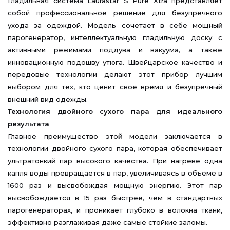
Гладильная система Laurastar S Pure Xtra представляет
собой профессиональное решение для безупречного
ухода за одеждой. Модель сочетает в себе мощный
парогенератор, интеллектуальную гладильную доску с
активными режимами поддува и вакуума, а также
инновационную подошву утюга. Швейцарское качество и
передовые технологии делают этот прибор лучшим
выбором для тех, кто ценит своё время и безупречный
внешний вид одежды.
Технология двойного сухого пара для идеального
результата
Главное преимущество этой модели заключается в
технологии двойного сухого пара, которая обеспечивает
ультратонкий пар высокого качества. При нагреве одна
капля воды превращается в пар, увеличиваясь в объёме в
1600 раз и высвобождая мощную энергию. Этот пар
высвобождается в 15 раз быстрее, чем в стандартных
парогенераторах, и проникает глубоко в волокна ткани,
эффективно разглаживая даже самые стойкие заломы.