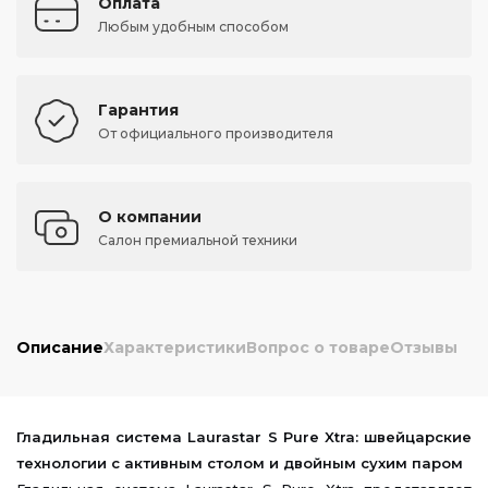
Оплата
Любым удобным способом
Гарантия
От официального производителя
О компании
Салон премиальной техники
Описание
Характеристики
Вопрос о товаре
Отзывы
Гладильная система Laurastar S Pure Xtra: швейцарские
технологии с активным столом и двойным сухим паром