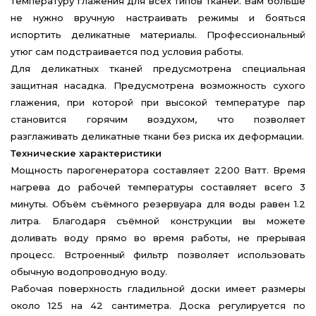
температуру глажения для всех типов тканей. Вам больше
не нужно вручную настраивать режимы и бояться
испортить деликатные материалы. Профессиональный
утюг сам подстраивается под условия работы.
Для деликатных тканей предусмотрена специальная
защитная насадка. Предусмотрена возможность сухого
глажения, при которой при высокой температуре пар
становится горячим воздухом, что позволяет
разглаживать деликатные ткани без риска их деформации.
Технические характеристики
Мощность парогенератора составляет 2200 Ватт. Время
нагрева до рабочей температуры составляет всего 3
минуты. Объём съёмного резервуара для воды равен 1.2
литра. Благодаря съёмной конструкции вы можете
доливать воду прямо во время работы, не прерывая
процесс. Встроенный фильтр позволяет использовать
обычную водопроводную воду.
Рабочая поверхность гладильной доски имеет размеры
около 125 на 42 сантиметра. Доска регулируется по