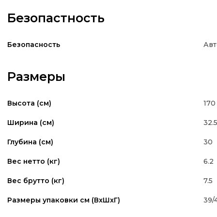
Безопастность
Авт
Безопасность
Размеры
170
Высота (см)
32.
Ширина (см)
30
Глубина (см)
6.2
Вес нетто (кг)
7.5
Вес брутто (кг)
39/
Размеры упаковки см (ВxШxГ)