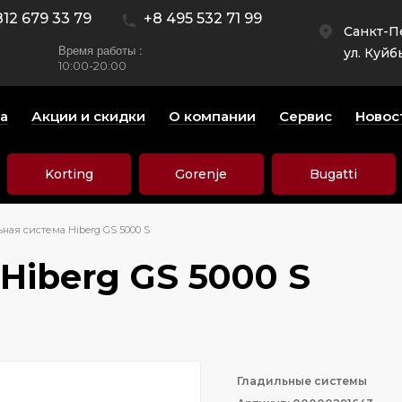
812 679 33 79
+8 495 532 71 99
Санкт-П
Время работы :
ул. Куйб
10:00-20:00
а
Акции и скидки
О компании
Сервис
Новос
Korting
Gorenje
Bugatti
ная система Hiberg GS 5000 S
Hiberg GS 5000 S
Гладильные системы