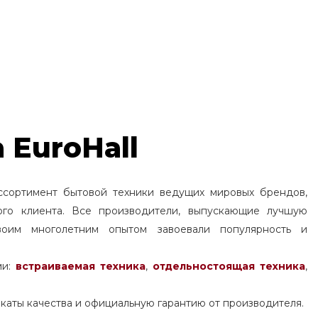
 EuroHall
ссортимент бытовой техники ведущих мировых брендов,
ого клиента. Все производители, выпускающие лучшую
воим многолетним опытом завоевали популярность и
ми:
встраиваемая техника
,
отдельностоящая
техника
,
каты качества и официальную гарантию от производителя.