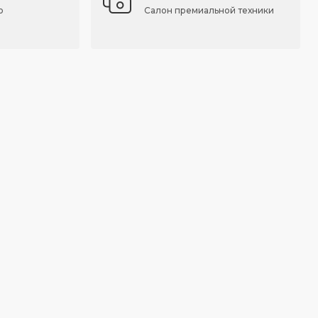
о
Салон премиальной техники