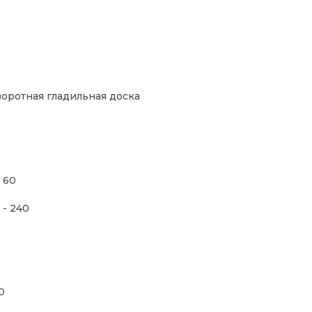
оротная гладильная доска
- 60
 - 240
0