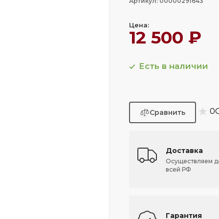
Артикул: 00000291643
Цена:
12 500 ₽
Есть в наличии
★
0
Доставка
Осуществляем д
всей РФ
Гарантия