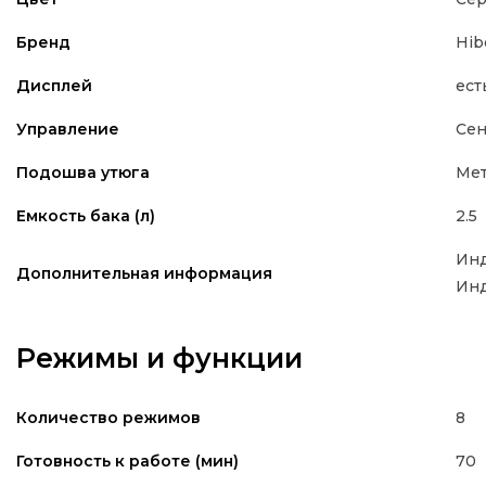
Hib
Бренд
ест
Дисплей
Сен
Управление
Мет
Подошва утюга
2.5
Емкость бака (л)
Инд
Дополнительная информация
Ин
Режимы и функции
8
Количество режимов
70
Готовность к работе (мин)