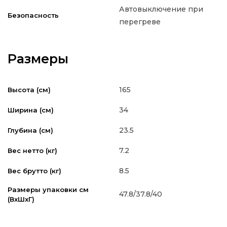
Автовыключение при
Безопасность
перегреве
Размеры
165
Высота (см)
34
Ширина (см)
23.5
Глубина (см)
7.2
Вес нетто (кг)
8.5
Вес брутто (кг)
Размеры упаковки см
47.8/37.8/40
(ВxШxГ)