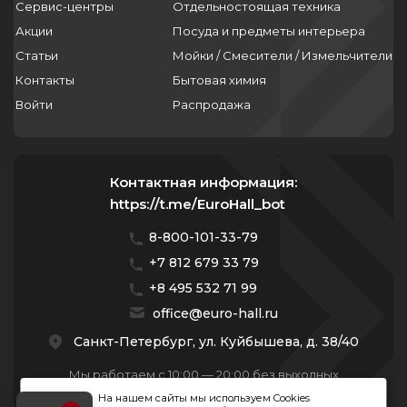
Сервис-центры
Отдельностоящая техника
Акции
Посуда и предметы интерьера
Статьи
Мойки / Смесители / Измельчители
Контакты
Бытовая химия
Войти
Распродажа
Контактная информация:
https://t.me/EuroHall_bot
8-800-101-33-79
+7 812 679 33 79
+8 495 532 71 99
office@euro-hall.ru
Санкт-Петербург, ул. Куйбышева, д. 38/40
Мы работаем с 10:00 — 20:00 без выходных
На нашем сайты мы используем Cookies