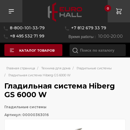
0
8-800-101-33-79
+7 812 679 33 79
+8 495 532 71 99
Время работы :
10:00-20:00
КАТАЛОГ ТОВАРОВ
Главная страница
/
Техника для дома
/
Гладильные системы
/
Гладильная система Hiberg GS 6000 W
Гладильная система Hiberg
GS 6000 W
Гладильные системы
Артикул: 00000363016