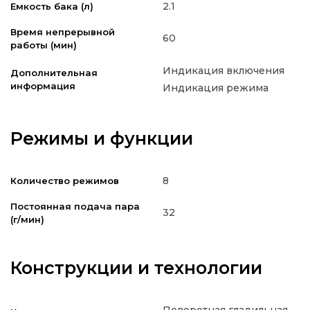
2.1
Емкость бака (л)
Время непрерывной
60
работы (мин)
Индикация включения
Дополнительная
информация
Индикация режима
Режимы и функции
8
Количество режимов
Постоянная подача пара
32
(г/мин)
Конструкции и технологии
Поворотная гладильная