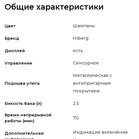
Общие характеристики
Шампань
Цвет
Hiberg
Бренд
есть
Дисплей
Сенсорное
Управление
Металлическая с
антипригарным
Подошва утюга
покрытием
2.5
Емкость бака (л)
Время непрерывной
70
работы (мин)
Индикация включения
Дополнительная