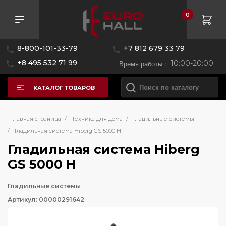
0
8-800-101-33-79
+7 812 679 33 79
+8 495 532 71 99
Время работы :
10:00-20:00
КАТАЛОГ ТОВАРОВ
Главная страница
/
Техника для дома
/
Гладильные системы
/
Гладильная система Hiberg GS 5000 H
Гладильная система Hiberg
GS 5000 H
Гладильные системы
Артикул: 00000291642