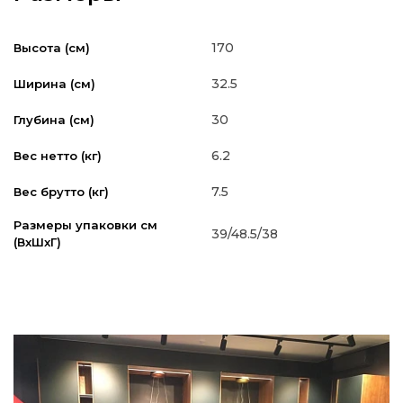
170
Высота (см)
32.5
Ширина (см)
30
Глубина (см)
6.2
Вес нетто (кг)
7.5
Вес брутто (кг)
Размеры упаковки см
39/48.5/38
(ВxШxГ)