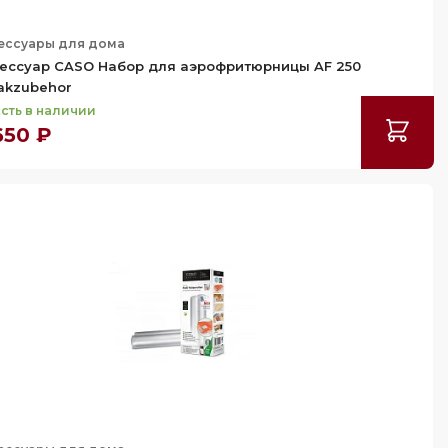
ессуары для дома
ессуар CASO Набор для аэрофритюрницы AF 250
akzubehor
сть в наличии
650 ₽