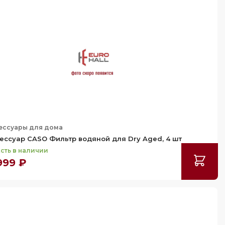
ессуары для дома
ессуар CASO Фильтр водяной для Dry Aged, 4 шт
сть в наличии
999 ₽