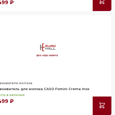
499 ₽
ениватели молока
ениватель для молока CASO Fomini Crema Inox
сть в наличии
499 ₽