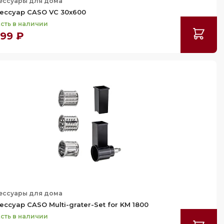
ессуары для дома
ессуар CASO VC 30x600
сть в наличии
199 ₽
ессуары для дома
ессуар CASO Multi-grater-Set for KM 1800
сть в наличии