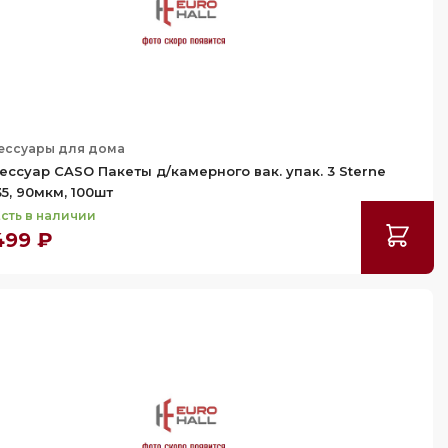
ессуары для дома
ессуар CASO Пакеты д/камерного вак. упак. 3 Sterne
35, 90мкм, 100шт
сть в наличии
499 ₽