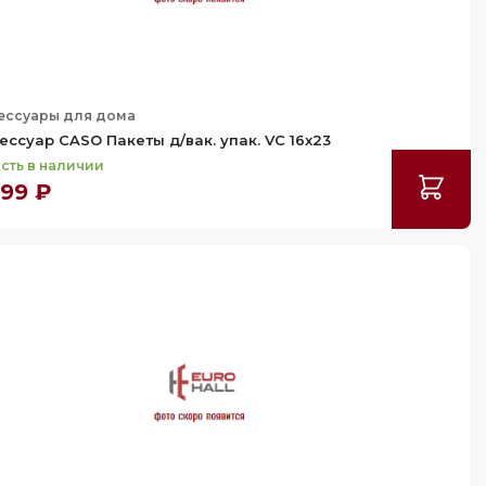
ессуары для дома
ессуар CASO Пакеты д/вак. упак. VC 16x23
сть в наличии
399 ₽