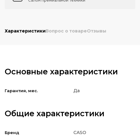
Салон премиальной техники
Характеристики
Вопрос о товаре
Отзывы
Основные характеристики
Да
Гарантия, мес.
Общие характеристики
CASO
Бренд