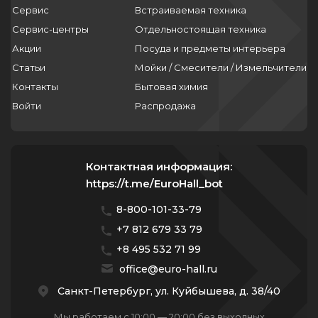
Сервис
Встраиваемая техника
Сервис-центры
Отдельностоящая техника
Акции
Посуда и предметы интерьера
Статьи
Мойки / Смесители / Измельчители
Контакты
Бытовая химия
Войти
Распродажа
Контактная информация:
https://t.me/EuroHall_bot
8-800-101-33-79
+7 812 679 33 79
+8 495 532 71 99
office@euro-hall.ru
Санкт-Петербург, ул. Куйбышева, д. 38/40
Мы работаем с 10:00 — 20:00 без выходных