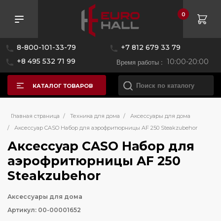
0
8-800-101-33-79
+7 812 679 33 79
+8 495 532 71 99
Время работы :
10:00-20:00
КАТАЛОГ ТОВАРОВ
Главная страница
/
Техника для дома
/
Аксессуары для дома
/
Аксессуар CASO Набор для аэрофритюрницы AF 250 Steakzubehor
Аксессуар CASO Набор для
аэрофритюрницы AF 250
Steakzubehor
Аксессуары для дома
Артикул: 00-00001652