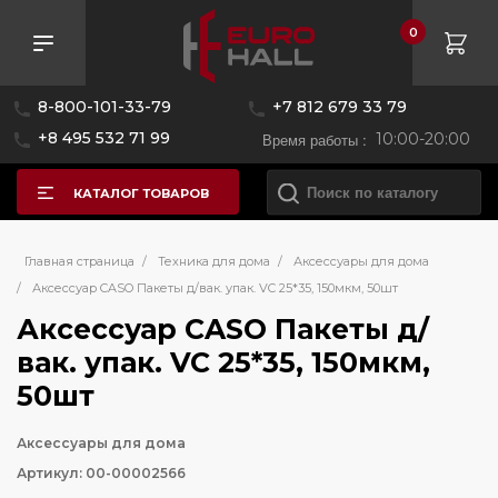
0
8-800-101-33-79
+7 812 679 33 79
+8 495 532 71 99
Время работы :
10:00-20:00
КАТАЛОГ ТОВАРОВ
Главная страница
/
Техника для дома
/
Аксессуары для дома
/
Аксессуар CASO Пакеты д/вак. упак. VC 25*35, 150мкм, 50шт
Аксессуар CASO Пакеты д/
вак. упак. VC 25*35, 150мкм,
50шт
Аксессуары для дома
Артикул: 00-00002566