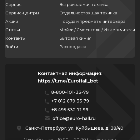
Сервис
Встраиваемая техника
Сервис-центры
Отдельностоящая техника
Акции
Посуда и предметы интерьера
Статьи
Мойки / Смесители / Измельчители
Контакты
Бытовая химия
Войти
Распродажа
Контактная информация:
https://t.me/EuroHall_bot
8-800-101-33-79
+7 812 679 33 79
+8 495 532 71 99
office@euro-hall.ru
Санкт-Петербург, ул. Куйбышева, д. 38/40
Мы работаем с 10:00 — 20:00 без выходных