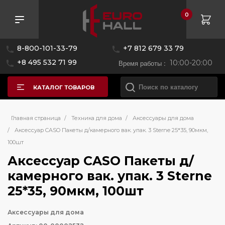
0
8-800-101-33-79
+7 812 679 33 79
+8 495 532 71 99
Время работы :
10:00-20:00
КАТАЛОГ ТОВАРОВ
Главная страница
/
Техника для дома
/
Аксессуары для дома
/
Аксессуар CASO Пакеты д/камерного вак. упак. 3 Sterne 25*35, 90мкм,
100шт
Аксессуар CASO Пакеты д/
камерного вак. упак. 3 Sterne
25*35, 90мкм, 100шт
Аксессуары для дома