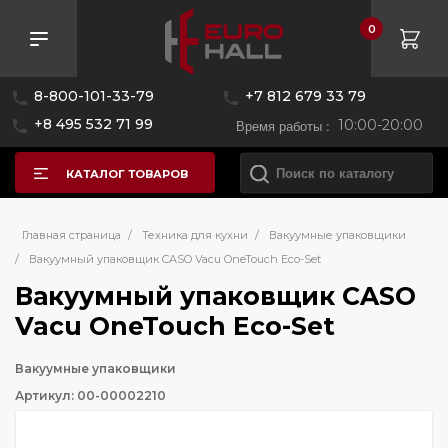
0
8-800-101-33-79
+7 812 679 33 79
+8 495 532 71 99
Время работы :
10:00-20:00
КАТАЛОГ ТОВАРОВ
Главная страница
/
Техника для кухни
/
Вакуумные упаковщики
/
Вакуумный упаковщик CASO Vacu OneTouch Eco-Set
Вакуумный упаковщик CASO
Vacu OneTouch Eco-Set
Вакуумные упаковщики
Артикул: 00-00002210