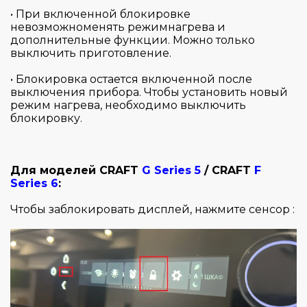
• При включенной блокировке
невозможноменять режимнагрева и
дополнительные функции. Можно только
выключить приготовление.
• Блокировка остается включенной после
выключения прибора. Чтобы установить новый
режим нагрева, необходимо выключить
блокировку.
Для моделей CRAFT
G Series 5
/ CRAFT
F
Series 6
:
Чтобы заблокировать дисплей, нажмите сенсор :