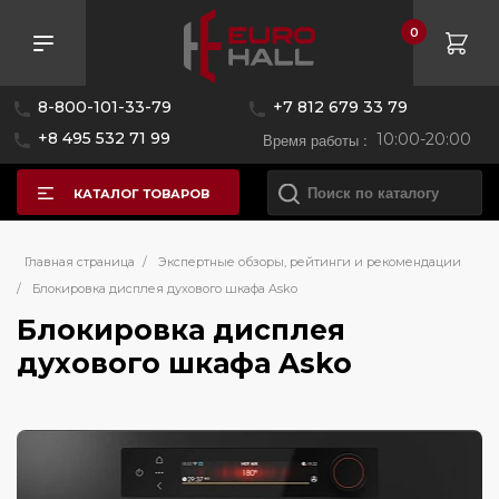
0
8-800-101-33-79
+7 812 679 33 79
+8 495 532 71 99
Время работы :
10:00-20:00
КАТАЛОГ ТОВАРОВ
Главная страница
/
Экспертные обзоры, рейтинги и рекомендации
/
Блокировка дисплея духового шкафа Asko
Блокировка дисплея
духового шкафа Asko