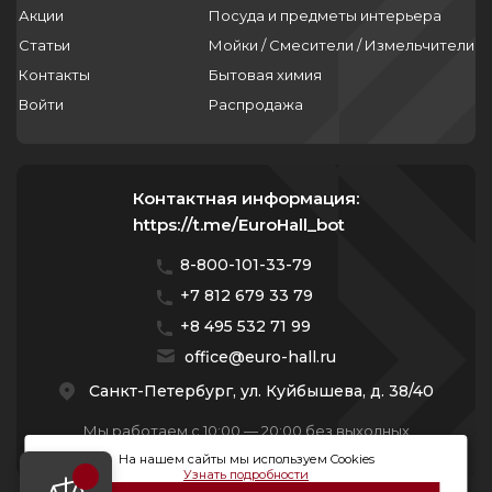
Акции
Посуда и предметы интерьера
Статьи
Мойки / Смесители / Измельчители
Контакты
Бытовая химия
Войти
Распродажа
Контактная информация:
https://t.me/EuroHall_bot
8-800-101-33-79
+7 812 679 33 79
+8 495 532 71 99
office@euro-hall.ru
Санкт-Петербург, ул. Куйбышева, д. 38/40
Мы работаем с 10:00 — 20:00 без выходных
На нашем сайты мы используем Cookies
Узнать подробности