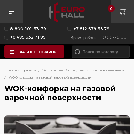
0
8-800-101-33-79
+7 812 679 33 79
+8 495 532 71 99
Время работы :
10:00-20:00
КАТАЛОГ ТОВАРОВ
Главная страница
/
Экспертные обзоры, рейтинги и рекомендации
/
WOK-конфорка на газовой варочной поверхности
WOK-конфорка на газовой
варочной поверхности