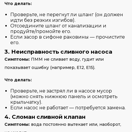
Что делать:
Проверьте, не перегнут ли шланг (он должен
идти без резких изгибов).
Отсоедините шланг от канализации и
продуйте/промойте его.
Если засор в сифоне раковины — прочистите
его.
3. Неисправность сливного насоса
Симптомы:
ПММ не сливает воду, гудит или
показывает ошибку (например, E12, E15).
Что делать:
Проверьте, не застрял ли в насосе мусор
(можно снять нижнюю панель и осмотреть
крыльчатку).
Если насос не работает — потребуется замена.
4. Сломан сливной клапан
Симптомы:
вода постоянно вытекает или, наоборот,