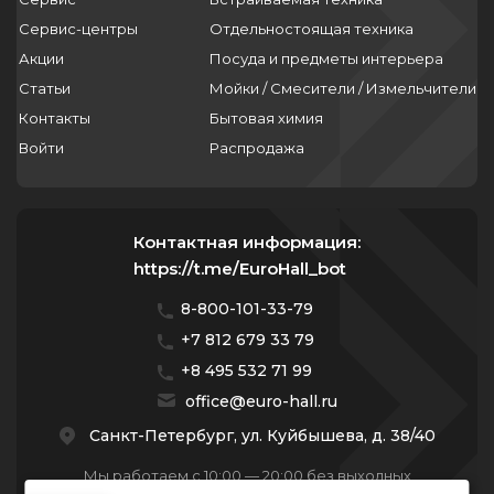
Сервис-центры
Отдельностоящая техника
Акции
Посуда и предметы интерьера
Статьи
Мойки / Смесители / Измельчители
Контакты
Бытовая химия
Войти
Распродажа
Контактная информация:
https://t.me/EuroHall_bot
8-800-101-33-79
+7 812 679 33 79
+8 495 532 71 99
office@euro-hall.ru
Санкт-Петербург, ул. Куйбышева, д. 38/40
Мы работаем с 10:00 — 20:00 без выходных