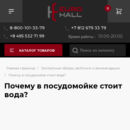
0
8-800-101-33-79
+7 812 679 33 79
+8 495 532 71 99
Время работы :
10:00-20:00
КАТАЛОГ ТОВАРОВ
Главная страница
/
Экспертные обзоры, рейтинги и рекомендации
/
Почему в посудомойке стоит вода?
Почему в посудомойке стоит
вода?