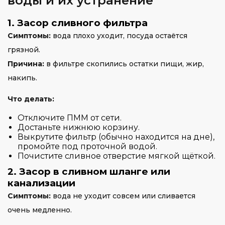
воды и их устранение
1. Засор сливного фильтра
Симптомы:
вода плохо уходит, посуда остаётся
грязной.
Причина:
в фильтре скопились остатки пищи, жир,
накипь.
Что делать:
Отключите ПММ от сети.
Достаньте нижнюю корзину.
Выкрутите фильтр (обычно находится на дне),
промойте под проточной водой.
Почистите сливное отверстие мягкой щёткой.
2. Засор в сливном шланге или
канализации
Симптомы:
вода не уходит совсем или сливается
очень медленно.