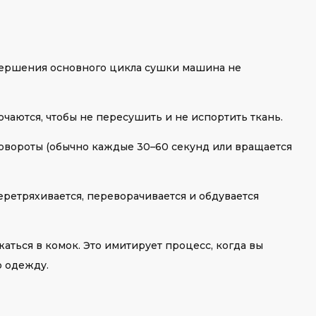
авершения основного цикла сушки машина не
ючаются, чтобы не пересушить и не испортить ткань.
овороты (обычно каждые 30–60 секунд или вращается
еретряхивается, переворачивается и обдувается
аться в комок. Это имитирует процесс, когда вы
ю одежду.