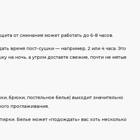
ащита от сминания может работать до 6-8 часов.
ать время пост-сушки — например, 2 или 4 часа. Это
ку на ночь, а утром достаете свежие, почти не мятые
ки, брюки, постельное белье) выходит значительно
рого проглаживания.
тирки. Белье может «подождать» вас хоть несколько