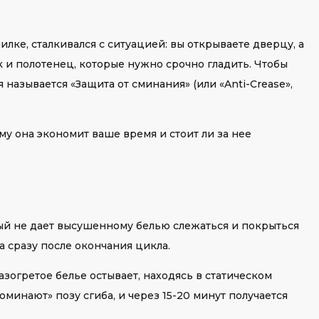
илке, сталкивался с ситуацией: вы открываете дверцу, а
к и полотенец, которые нужно срочно гладить. Чтобы
называется «Защита от сминания» (или «Anti-Crease»,
ему она экономит ваше время и стоит ли за нее
и
рый не дает высушенному белью слежаться и покрыться
а сразу после окончания цикла.
азогретое белье остывает, находясь в статическом
минают» позу сгиба, и через 15-20 минут получается