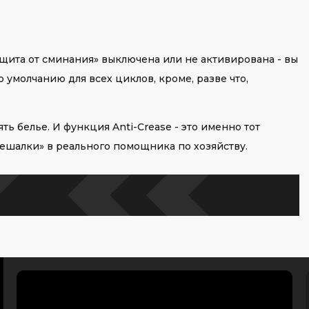
ащита от сминания» выключена или не активирована - вы
 умолчанию для всех циклов, кроме, разве что,
ь белье. И функция Anti-Crease - это именно тот
ешалки» в реального помощника по хозяйству.