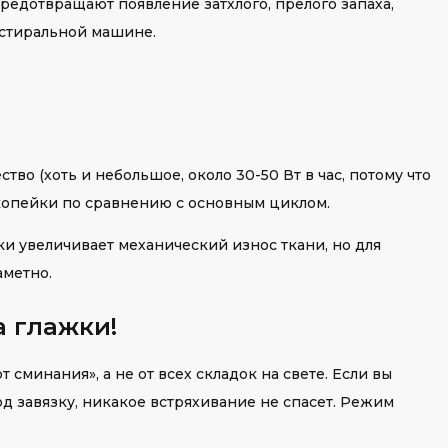
редотвращают появление затхлого, прелого запаха,
 стиральной машине.
во (хоть и небольшое, около 30-50 Вт в час, потому что
 - копейки по сравнению с основным циклом.
и увеличивает механический износ ткани, но для
метно.
а глажки!
сминания», а не от всех складок на свете. Если вы
од завязку, никакое встряхивание не спасет. Режим