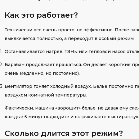
Как это работает?
Технически все очень просто, но эффективно. После з
выключается полностью, а переходит в особый режим:
Останавливается нагрев. ТЭНы или тепловой насос откл
Барабан продолжает вращаться. Он делает короткие пр
очень медленно, но постоянно).
Вентилятор гоняет холодный воздух. Белье постоянно п
воздухом комнатной температуры.
Фактически, машина «ворошит» белье, не давая ему слеж
каждые 5 минут подходите и встряхиваете выстиранну
Сколько длится этот режим?