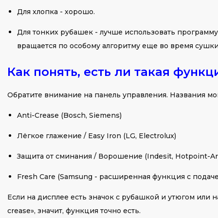
Для хлопка - хорошо.
Для тонких рубашек - лучше использовать программу 
вращается по особому алгоритму еще во время сушки
Как понять, есть ли такая функ
Обратите внимание на панель управления. Названия мог
Anti-Crease (Bosch, Siemens)
Лёгкое глажение / Easy Iron (LG, Electrolux)
Защита от сминания / Ворошение (Indesit, Hotpoint-Ar
Fresh Care (Samsung - расширенная функция с подаче
Если на дисплее есть значок с рубашкой и утюгом или на
crease», значит, функция точно есть.