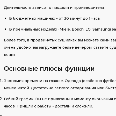
Длительность зависит от модели и производителя:
В бюджетных машинах - от 30 минут до 1 часа.
В премиальных моделях (Miele, Bosch, LG, Samsung) з
Более того, в продвинутых сушилках вы можете сами зад
очень удобно: вы загружаете белье вечером, ставите суш
вещи.
Основные плюсы функции
Экономия времени на глажке. Одежда (особенно футбол
менее мятой. Достаточно легкого отпаривания или быст
Гибкий график. Вы не привязаны к моменту окончания с
часов. Пришли с работы - достали и сложили.