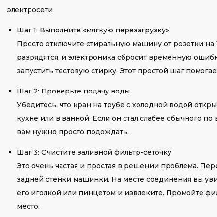
электросети
Шаг 1: Выполните «мягкую перезагрузку»
Просто отключите стиральную машину от розетки на 15
разрядятся, и электроника сбросит временную ошибк
запустить тестовую стирку. Этот простой шаг помогае
Шаг 2: Проверьте подачу воды
Убедитесь, что кран на трубе с холодной водой откр
кухне или в ванной. Если он стал слабее обычного п
вам нужно просто подождать.
Шаг 3: Очистите заливной фильтр-сеточку
Это очень частая и простая в решении проблема. Пер
задней стенки машинки. На месте соединения вы уви
его иголкой или пинцетом и извлеките. Промойте фил
место.