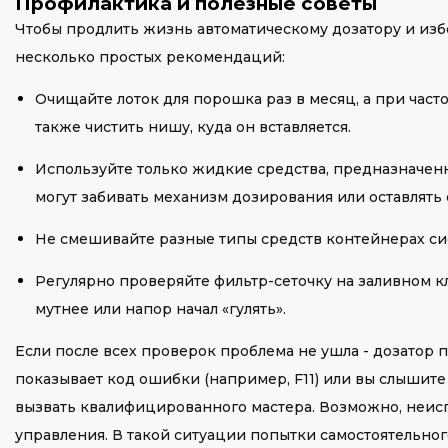
Профилактика и полезные советы
Чтобы продлить жизнь автоматическому дозатору и изб
несколько простых рекомендаций:
Очищайте лоток для порошка раз в месяц, а при часто
также чистить нишу, куда он вставляется.
Используйте только жидкие средства, предназначенн
могут забивать механизм дозирования или оставлять 
Не смешивайте разные типы средств контейнерах си
Регулярно проверяйте фильтр-сеточку на заливном кла
мутнее или напор начал «гулять».
Если после всех проверок проблема не ушла - дозатор 
показывает код ошибки (например, F11) или вы слышите с
вызвать квалифицированного мастера. Возможно, неисп
управления. В такой ситуации попытки самостоятельног