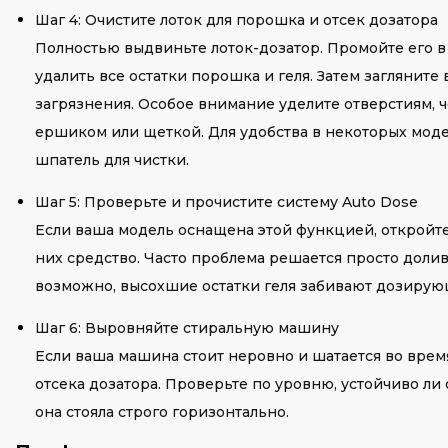
Шаг 4: Очистите лоток для порошка и отсек дозатора
Полностью выдвиньте лоток-дозатор. Промойте его в 
удалить все остатки порошка и геля. Затем загляните в
загрязнения. Особое внимание уделите отверстиям, ч
ершиком или щеткой. Для удобства в некоторых мод
шпатель для чистки.
Шаг 5: Проверьте и прочистите систему Auto Dose
Если ваша модель оснащена этой функцией, откройте
них средство. Часто проблема решается просто доливо
возможно, высохшие остатки геля забивают дозирующ
Шаг 6: Выровняйте стиральную машину
Если ваша машина стоит неровно и шатается во врем
отсека дозатора. Проверьте по уровню, устойчиво ли 
она стояла строго горизонтально.