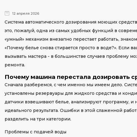
12 апреля 2026
Система автоматического дозирования моющих средств (
это, пожалуй, одна из самых удобных функций в совр
«умный» механизм внезапно перестает работать, знако
«Почему белье снова стирается просто в воде?». Если 
вызывать мастера - в большинстве случаев проблему м
ремонта.
Почему машина перестала дозировать с
Сначала разберемся, с чем именно мы имеем дело. Сис
установлены резервуары для жидкого средства и конди
датчики взвешивают белье, анализируют программу, и 
идеального результата. Ошибки в этой слаженной рабо
разделить на три категории.
Проблемы с подачей воды