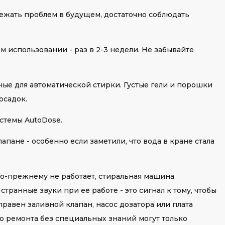
ежать проблем в будущем, достаточно соблюдать
м использовании - раз в 2-3 недели. Не забывайте
ые для автоматической стирки. Густые гели и порошки
осадок.
стемы AutoDose.
пане - особенно если заметили, что вода в кране стала
по-прежнему не работает, стиральная машина
транные звуки при её работе - это сигнал к тому, чтобы
равен заливной клапан, насос дозатора или плата
о ремонта без специальных знаний могут только