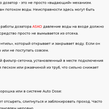
что дозатор - это не просто «выдающий» механизм.
ан потоком воды. Неисправности здесь могут быть
 работы дозатора
ASKO
давление воды на входе должно
, средство просто не вымывается из отсека.
тиль», который открывает и закрывает воду. Если он
 или не поступать совсем.
ий фильтр-сеточка, установленный в месте подключения
 песком или ржавчиной из труб, что сильно снижает
орошка или в системе Auto Dose:
т отсыреть, слипнуться и заблокировать проход. Часто
становлен неровно.