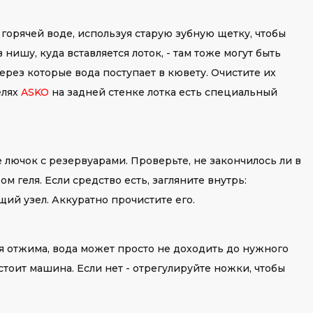
горячей воде, используя старую зубную щетку, чтобы
 нишу, куда вставляется лоток, - там тоже могут быть
ерез которые вода поступает в кювету. Очистите их
елях
ASKO
на задней стенке лотка есть специальный
 лючок с резервуарами. Проверьте, не закончилось ли в
м геля. Если средство есть, загляните внутрь:
ий узел. Аккуратно прочистите его.
я отжима, вода может просто не доходить до нужного
стоит машина. Если нет - отрегулируйте ножки, чтобы