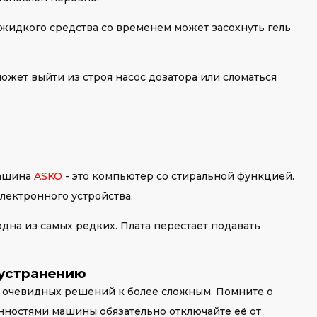
 жидкого средства со временем может засохнуть гель
жет выйти из строя насос дозатора или сломаться
машина
ASKO
- это компьютер со стиральной функцией.
электронного устройства.
одна из самых редких. Плата перестает подавать
 устранению
 и очевидных решений к более сложным. Помните о
нностями машины обязательно отключайте её от