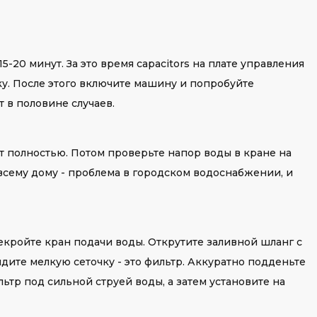
-20 минут. За это время capacitors на плате управления
у. После этого включите машину и попробуйте
т в половине случаев.
ыт полностью. Потом проверьте напор воды в кране на
о всему дому - проблема в городском водоснабжении, и
екройте кран подачи воды. Открутите заливной шланг с
дите мелкую сеточку - это фильтр. Аккуратно подденьте
ьтр под сильной струей воды, а затем установите на