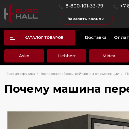
8-800-101-33-79
+7 
Заказать звонок
Доставка
Оплат
КАТАЛОГ ТОВАРОВ
Asko
Liebherr
Midea
Главная страница
/
Экспертные обзоры, рейтинги и рекомендации
/
По
Почему машина пере